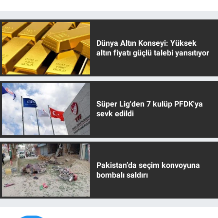
Dünya Altın Konseyi: Yüksek
altın fiyatı güçlü talebi yansıtıyor
Süper Lig'den 7 kulüp PFDK'ya
sevk edildi
Pakistan’da seçim konvoyuna
bombalı saldırı