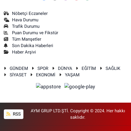
Nöbetçi Eczaneler
Hava Durumu
Trafik Durumu
Puan Durumu ve Fikstür
Tüm Manşetler
Son Dakika Haberleri
Haber Arşivi
GÜNDEM
SPOR
DÜNYA
EĞİTİM
SAĞLIK
SİYASET
EKONOMİ
YAŞAM
AYM GRUP LTD.ŞTİ. Copyright © 2024. Her hakkı
RSS
saklıdır.