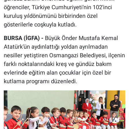
öğrenciler, Türkiye Cumhuriyeti'nin 102'inci
kuruluş yıldönümünü birbirinden özel
gösterilerle coşkuyla kutladı.
BURSA (İGFA) -
Büyük Önder Mustafa Kemal
Atatürk'ün aydınlattığı yoldan ayrılmadan
nesiller yetiştiren Osmangazi Belediyesi, ilçenin
farklı noktalarındaki kreş ve gündüz bakım
evlerinde eğitim alan çocuklar için özel bir
kutlama programı düzenledi.