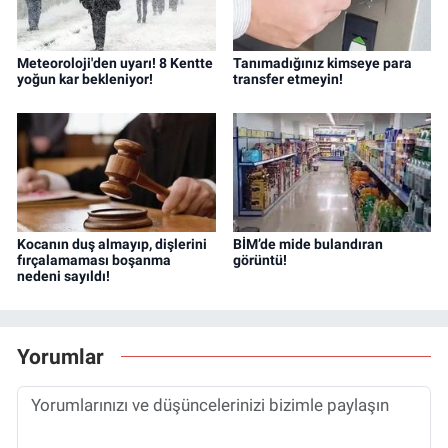
Meteoroloji'den uyarı! 8 Kentte
Tanımadığınız kimseye para
yoğun kar bekleniyor!
transfer etmeyin!
Kocanın duş almayıp, dişlerini
BİM’de mide bulandıran
fırçalamaması boşanma
görüntü!
nedeni sayıldı!
Yorumlar