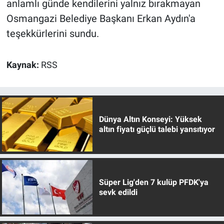
anlamlı günde kendilerini yalnız bırakmayan
Osmangazi Belediye Başkanı Erkan Aydın'a
teşekkürlerini sundu.
Kaynak:
RSS
Dünya Altın Konseyi: Yüksek
altın fiyatı güçlü talebi yansıtıyor
Süper Lig'den 7 kulüp PFDK'ya
sevk edildi