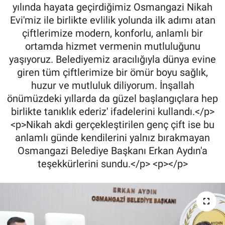
yılında hayata geçirdiğimiz Osmangazi Nikah
Evi'miz ile birlikte evlilik yolunda ilk adımı atan
çiftlerimize modern, konforlu, anlamlı bir
ortamda hizmet vermenin mutluluğunu
yaşıyoruz. Belediyemiz aracılığıyla dünya evine
giren tüm çiftlerimize bir ömür boyu sağlık,
huzur ve mutluluk diliyorum. İnşallah
önümüzdeki yıllarda da güzel başlangıçlara hep
birlikte tanıklık ederiz' ifadelerini kullandı.</p>
<p>Nikah akdi gerçekleştirilen genç çift ise bu
anlamlı günde kendilerini yalnız bırakmayan
Osmangazi Belediye Başkanı Erkan Aydın'a
teşekkürlerini sundu.</p> <p></p>