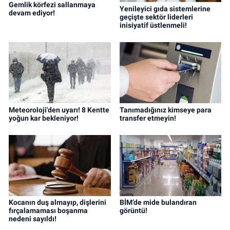
Gemlik körfezi sallanmaya
Yenileyici gıda sistemlerine
devam ediyor!
geçişte sektör liderleri
inisiyatif üstlenmeli!
Meteoroloji'den uyarı! 8 Kentte
Tanımadığınız kimseye para
yoğun kar bekleniyor!
transfer etmeyin!
Kocanın duş almayıp, dişlerini
BİM’de mide bulandıran
fırçalamaması boşanma
görüntü!
nedeni sayıldı!