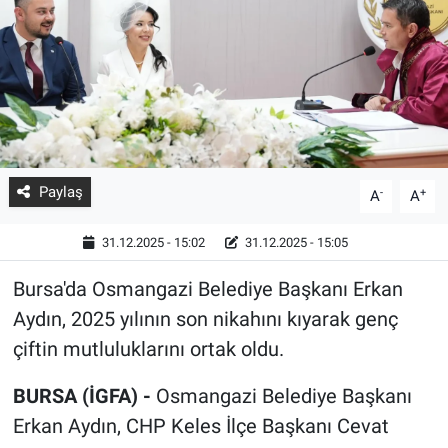
Paylaş
-
+
A
A
31.12.2025 - 15:02
31.12.2025 - 15:05
Bursa'da Osmangazi Belediye Başkanı Erkan
Aydın, 2025 yılının son nikahını kıyarak genç
çiftin mutluluklarını ortak oldu.
BURSA (İGFA) -
Osmangazi Belediye Başkanı
Erkan Aydın, CHP Keles İlçe Başkanı Cevat