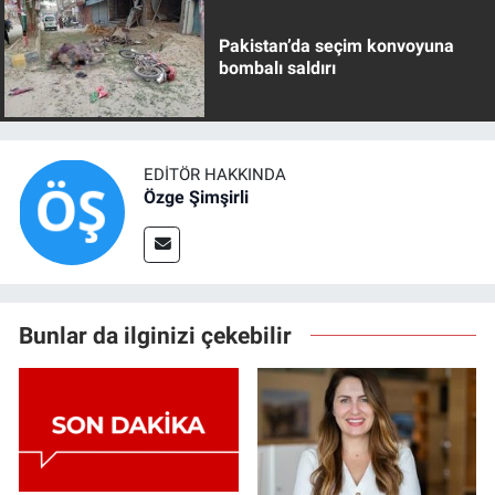
Pakistan’da seçim konvoyuna
bombalı saldırı
EDITÖR HAKKINDA
Özge Şimşirli
Bunlar da ilginizi çekebilir