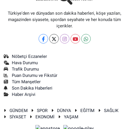
Türkiye'den ve dünyadan son dakika haberleri, köşe yazıları,
magazinden siyasete, spordan seyahate ve her konuda tüm
içerikler.
Nöbetçi Eczaneler
Hava Durumu
Trafik Durumu
Puan Durumu ve Fikstür
Tüm Manşetler
Son Dakika Haberleri
Haber Arşivi
GÜNDEM
SPOR
DÜNYA
EĞİTİM
SAĞLIK
SİYASET
EKONOMİ
YAŞAM