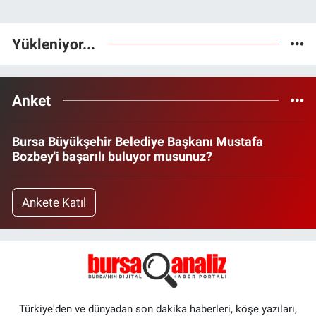
Yükleniyor...
Anket
Bursa Büyükşehir Belediye Başkanı Mustafa
Bozbey'i başarılı buluyor musunuz?
Ankete Katıl
Türkiye'den ve dünyadan son dakika haberleri, köşe yazıları,