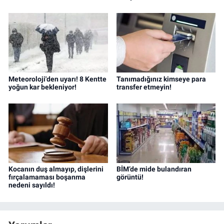
Meteoroloji'den uyarı! 8 Kentte
Tanımadığınız kimseye para
yoğun kar bekleniyor!
transfer etmeyin!
Kocanın duş almayıp, dişlerini
BİM’de mide bulandıran
fırçalamaması boşanma
görüntü!
nedeni sayıldı!