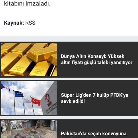
kitabını imzaladı.
Kaynak:
RSS
Dünya Altın Konseyi: Yüksek
altın fiyatı güçlü talebi yansıtıyor
Süper Lig'den 7 kulüp PFDK'ya
sevk edildi
Pakistan’da seçim konvoyuna