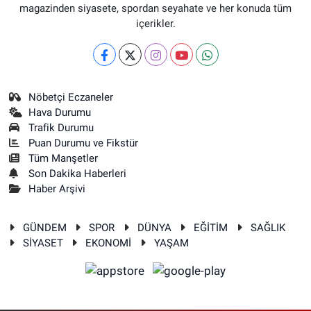
magazinden siyasete, spordan seyahate ve her konuda tüm
içerikler.
Nöbetçi Eczaneler
Hava Durumu
Trafik Durumu
Puan Durumu ve Fikstür
Tüm Manşetler
Son Dakika Haberleri
Haber Arşivi
GÜNDEM
SPOR
DÜNYA
EĞİTİM
SAĞLIK
SİYASET
EKONOMİ
YAŞAM