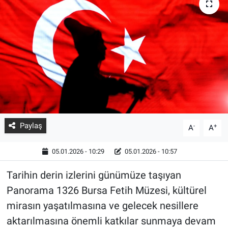
Paylaş
-
+
A
A
05.01.2026 - 10:29
05.01.2026 - 10:57
Tarihin derin izlerini günümüze taşıyan
Panorama 1326 Bursa Fetih Müzesi, kültürel
mirasın yaşatılmasına ve gelecek nesillere
aktarılmasına önemli katkılar sunmaya devam