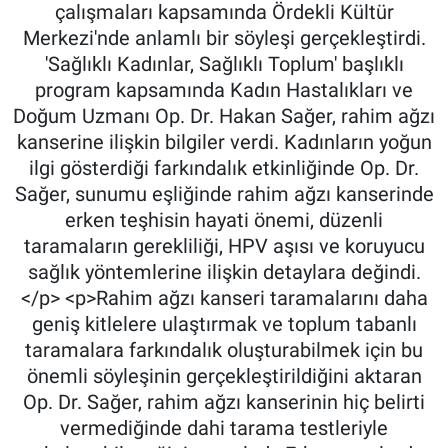
çalışmaları kapsamında Ördekli Kültür
Merkezi'nde anlamlı bir söyleşi gerçekleştirdi.
'Sağlıklı Kadınlar, Sağlıklı Toplum' başlıklı
program kapsamında Kadın Hastalıkları ve
Doğum Uzmanı Op. Dr. Hakan Sağer, rahim ağzı
kanserine ilişkin bilgiler verdi. Kadınların yoğun
ilgi gösterdiği farkındalık etkinliğinde Op. Dr.
Sağer, sunumu eşliğinde rahim ağzı kanserinde
erken teşhisin hayati önemi, düzenli
taramaların gerekliliği, HPV aşısı ve koruyucu
sağlık yöntemlerine ilişkin detaylara değindi.
</p> <p>Rahim ağzı kanseri taramalarını daha
geniş kitlelere ulaştırmak ve toplum tabanlı
taramalara farkındalık oluşturabilmek için bu
önemli söyleşinin gerçekleştirildiğini aktaran
Op. Dr. Sağer, rahim ağzı kanserinin hiç belirti
vermediğinde dahi tarama testleriyle