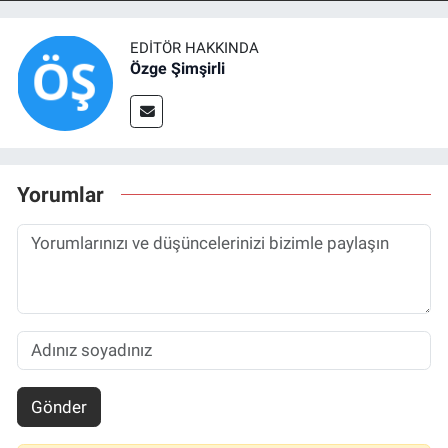
EDITÖR HAKKINDA
Özge Şimşirli
Yorumlar
Gönder