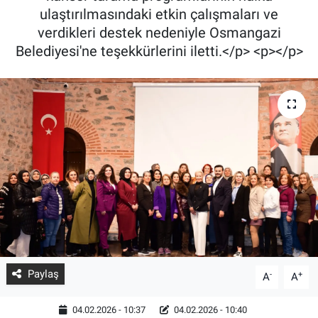
ulaştırılmasındaki etkin çalışmaları ve
verdikleri destek nedeniyle Osmangazi
Belediyesi'ne teşekkürlerini iletti.</p> <p></p>
Paylaş
-
+
A
A
04.02.2026 - 10:37
04.02.2026 - 10:40