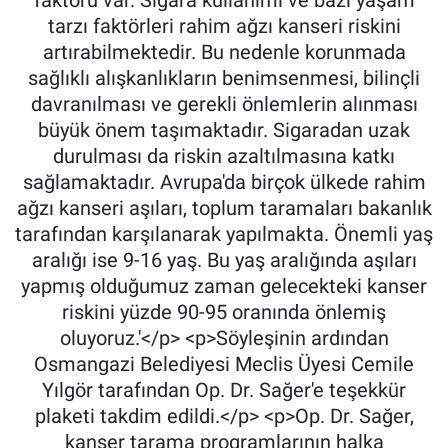
tarzı faktörleri rahim ağzı kanseri riskini
artırabilmektedir. Bu nedenle korunmada
sağlıklı alışkanlıkların benimsenmesi, bilinçli
davranılması ve gerekli önlemlerin alınması
büyük önem taşımaktadır. Sigaradan uzak
durulması da riskin azaltılmasına katkı
sağlamaktadır. Avrupa'da birçok ülkede rahim
ağzı kanseri aşıları, toplum taramaları bakanlık
tarafından karşılanarak yapılmakta. Önemli yaş
aralığı ise 9-16 yaş. Bu yaş aralığında aşıları
yapmış olduğumuz zaman gelecekteki kanser
riskini yüzde 90-95 oranında önlemiş
oluyoruz.'</p> <p>Söyleşinin ardından
Osmangazi Belediyesi Meclis Üyesi Cemile
Yılgör tarafından Op. Dr. Sağer'e teşekkür
plaketi takdim edildi.</p> <p>Op. Dr. Sağer,
kanser tarama programlarının halka