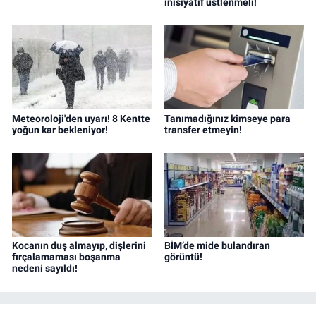
inisiyatif üstlenmeli!
Meteoroloji'den uyarı! 8 Kentte
Tanımadığınız kimseye para
yoğun kar bekleniyor!
transfer etmeyin!
Kocanın duş almayıp, dişlerini
BİM’de mide bulandıran
fırçalamaması boşanma
görüntü!
nedeni sayıldı!