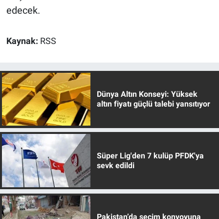
edecek.
Kaynak:
RSS
Dünya Altın Konseyi: Yüksek
altın fiyatı güçlü talebi yansıtıyor
Süper Lig'den 7 kulüp PFDK'ya
sevk edildi
Pakistan’da seçim konvoyuna