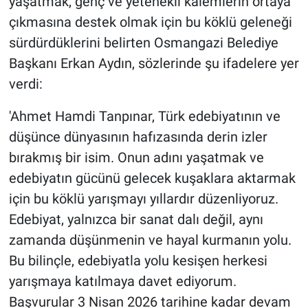
yaşatmak, genç ve yetenekli kalemlerin ortaya
çıkmasına destek olmak için bu köklü geleneği
sürdürdüklerini belirten Osmangazi Belediye
Başkanı Erkan Aydın, sözlerinde şu ifadelere yer
verdi:
'Ahmet Hamdi Tanpınar, Türk edebiyatının ve
düşünce dünyasının hafızasında derin izler
bırakmış bir isim. Onun adını yaşatmak ve
edebiyatın gücünü gelecek kuşaklara aktarmak
için bu köklü yarışmayı yıllardır düzenliyoruz.
Edebiyat, yalnızca bir sanat dalı değil, aynı
zamanda düşünmenin ve hayal kurmanın yolu.
Bu bilinçle, edebiyatla yolu kesişen herkesi
yarışmaya katılmaya davet ediyorum.
Başvurular 3 Nisan 2026 tarihine kadar devam