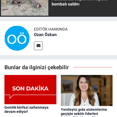
bombalı saldırı
EDITÖR HAKKINDA
Ozan Özkan
Bunlar da ilginizi çekebilir
Gemlik körfezi sallanmaya
Yenileyici gıda sistemlerine
devam ediyor!
geçişte sektör liderleri