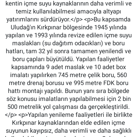
kentin içme suyu kaynaklarının daha verimli ve
temiz kullanılabilmesi amacıyla altyapı
yatırımlarını sürdürüyor.</p> <p>Bu kapsamda
Uludağ'ın Kırkpınar bölgesinde 1945 yılında
yapılan ve 1993 yılında revize edilen içme suyu
maslakları (su dağıtım odacıkları) ve boru
hatları, tam 32 yıl sonra tamamen yenilendi ve
boru çapları büyütüldü. Yapılan faaliyetler
kapsamında 9 adet maslak ve 10 adet box
imalatı yapılırken 745 metre çelik boru, 560
metre drenaj borusu ve 995 metre FDK boru
hattı montajı yapıldı. Bunun yanı sıra bölgede
söz konusu imalatların yapılabilmesi için 2 bin
500 metrelik yol çalışması da gerçekleştirildi.
</p> <p>Yapılan yenileme faaliyetleri ile birlikte
Kırkpınar kaynaklarından elde edilen içme
suyunun kayıpsız, daha verimli ve daha sağlıklı