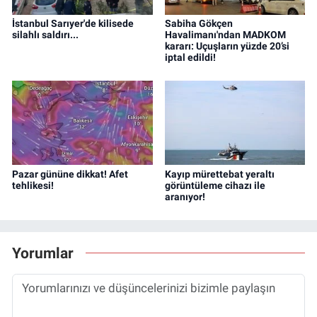
İstanbul Sarıyer'de kilisede
Sabiha Gökçen
silahlı saldırı...
Havalimanı'ndan MADKOM
kararı: Uçuşların yüzde 20’si
iptal edildi!
Pazar gününe dikkat! Afet
Kayıp mürettebat yeraltı
tehlikesi!
görüntüleme cihazı ile
aranıyor!
Yorumlar