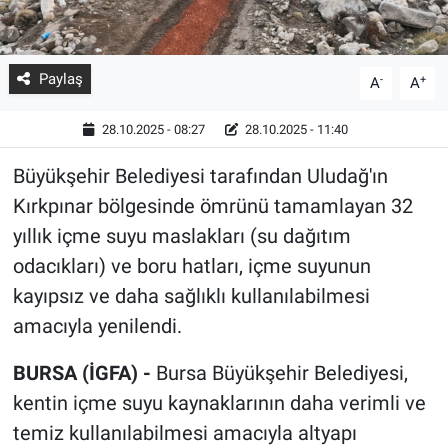
Paylaş
-
+
A
A
28.10.2025 - 08:27
28.10.2025 - 11:40
Büyükşehir Belediyesi tarafından Uludağ'ın
Kırkpınar bölgesinde ömrünü tamamlayan 32
yıllık içme suyu maslakları (su dağıtım
odacıkları) ve boru hatları, içme suyunun
kayıpsız ve daha sağlıklı kullanılabilmesi
amacıyla yenilendi.
BURSA (İGFA) -
Bursa Büyükşehir Belediyesi,
kentin içme suyu kaynaklarının daha verimli ve
temiz kullanılabilmesi amacıyla altyapı