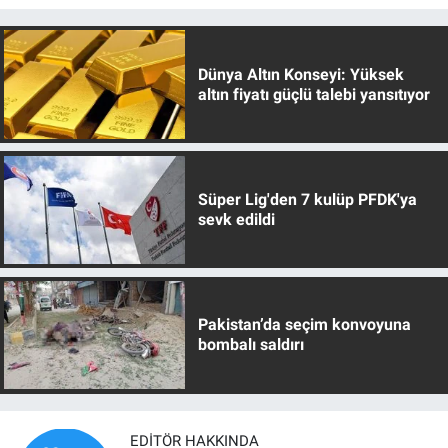
Dünya Altın Konseyi: Yüksek
altın fiyatı güçlü talebi yansıtıyor
Süper Lig'den 7 kulüp PFDK'ya
sevk edildi
Pakistan’da seçim konvoyuna
bombalı saldırı
EDITÖR HAKKINDA