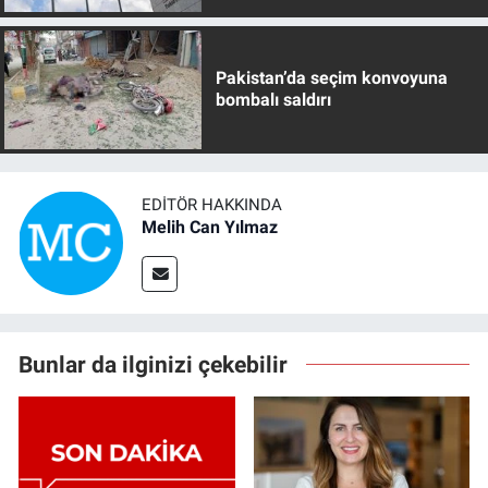
Pakistan’da seçim konvoyuna
bombalı saldırı
EDITÖR HAKKINDA
Melih Can Yılmaz
Bunlar da ilginizi çekebilir