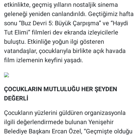
etkinlikte, geçmiş yılların nostaljik sinema
geleneği yeniden canlandırıldı. Geçtiğimiz hafta
sonu “Buz Devri 5: Büyük Çarpışma” ve “Haydi
Tut Elimi” filmleri dev ekranda izleyicilerle
buluştu. Etkinliğe yoğun ilgi gösteren
vatandaşlar, çocuklarıyla birlikte açık havada
film izlemenin keyfini yaşadı.
ÇOCUKLARIN MUTLULUĞU HER ŞEYDEN
DEĞERLİ
Çocukların yüzlerini güldüren organizasyonla
ilgili değerlendirmede bulunan Yenişehir
Belediye Başkanı Ercan Özel, “Geçmişte olduğu