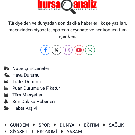
Türkiye'den ve dünyadan son dakika haberleri, köşe yazıları,
magazinden siyasete, spordan seyahate ve her konuda tüm
içerikler.
Nöbetçi Eczaneler
Hava Durumu
Trafik Durumu
Puan Durumu ve Fikstür
Tüm Manşetler
Son Dakika Haberleri
Haber Arşivi
GÜNDEM
SPOR
DÜNYA
EĞİTİM
SAĞLIK
SİYASET
EKONOMİ
YAŞAM