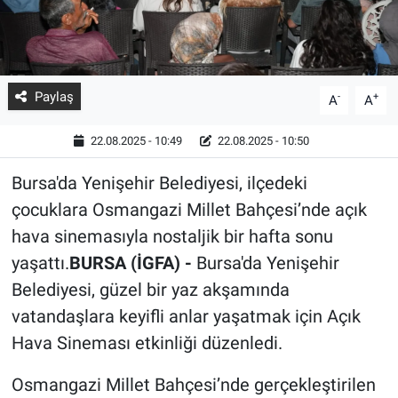
Paylaş
-
+
A
A
22.08.2025 - 10:49
22.08.2025 - 10:50
Bursa'da Yenişehir Belediyesi, ilçedeki
çocuklara Osmangazi Millet Bahçesi’nde açık
hava sinemasıyla nostaljik bir hafta sonu
yaşattı.
BURSA (İGFA) -
Bursa'da Yenişehir
Belediyesi, güzel bir yaz akşamında
vatandaşlara keyifli anlar yaşatmak için Açık
Hava Sineması etkinliği düzenledi.
Osmangazi Millet Bahçesi’nde gerçekleştirilen