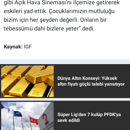
gibi Açık Hava Sineması’nı ilçemize getirerek
eskileri yad ettik. Çocuklarımızın mutluluğu
bizim için her şeyden değerli. Onların bir
tebessümü dahi bizlere yeter” dedi.
Kaynak:
İGF
Dünya Altın Konseyi: Yüksek
altın fiyatı güçlü talebi yansıtıyor
Süper Lig'den 7 kulüp PFDK'ya
sevk edildi