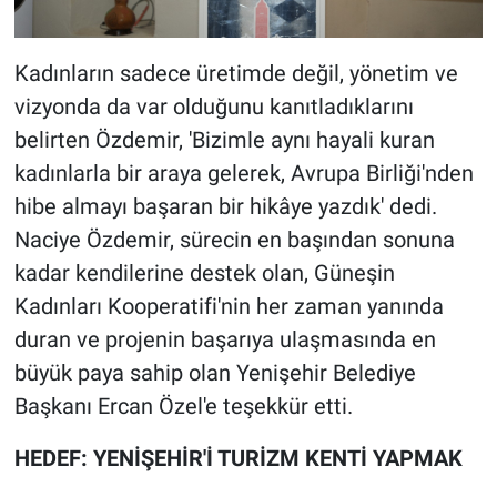
Kadınların sadece üretimde değil, yönetim ve
vizyonda da var olduğunu kanıtladıklarını
belirten Özdemir, 'Bizimle aynı hayali kuran
kadınlarla bir araya gelerek, Avrupa Birliği'nden
hibe almayı başaran bir hikâye yazdık' dedi.
Naciye Özdemir, sürecin en başından sonuna
kadar kendilerine destek olan, Güneşin
Kadınları Kooperatifi'nin her zaman yanında
duran ve projenin başarıya ulaşmasında en
büyük paya sahip olan Yenişehir Belediye
Başkanı Ercan Özel'e teşekkür etti.
HEDEF: YENİŞEHİR'İ TURİZM KENTİ YAPMAK