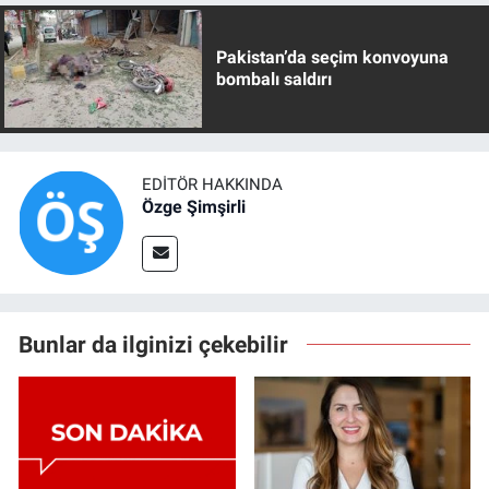
Pakistan’da seçim konvoyuna
bombalı saldırı
EDITÖR HAKKINDA
Özge Şimşirli
Bunlar da ilginizi çekebilir