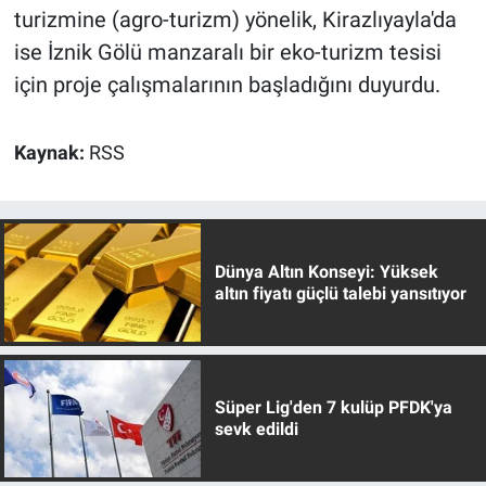
turizmine (agro-turizm) yönelik, Kirazlıyayla'da
ise İznik Gölü manzaralı bir eko-turizm tesisi
için proje çalışmalarının başladığını duyurdu.
Kaynak:
RSS
Dünya Altın Konseyi: Yüksek
altın fiyatı güçlü talebi yansıtıyor
Süper Lig'den 7 kulüp PFDK'ya
sevk edildi