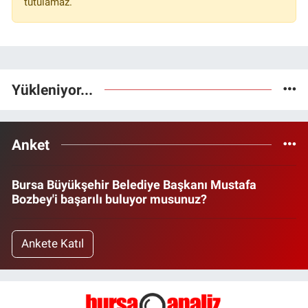
tutulamaz.
Yükleniyor...
Anket
Bursa Büyükşehir Belediye Başkanı Mustafa
Bozbey'i başarılı buluyor musunuz?
Ankete Katıl