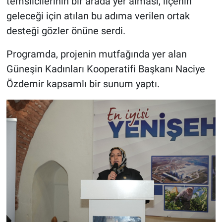
temsilcilerinin bir arada yer alması, ilçenin
geleceği için atılan bu adıma verilen ortak
desteği gözler önüne serdi.
Programda, projenin mutfağında yer alan
Güneşin Kadınları Kooperatifi Başkanı Naciye
Özdemir kapsamlı bir sunum yaptı.