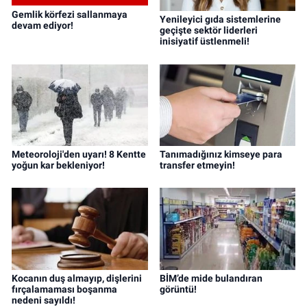
Gemlik körfezi sallanmaya
Yenileyici gıda sistemlerine
devam ediyor!
geçişte sektör liderleri
inisiyatif üstlenmeli!
Meteoroloji'den uyarı! 8 Kentte
Tanımadığınız kimseye para
yoğun kar bekleniyor!
transfer etmeyin!
Kocanın duş almayıp, dişlerini
BİM’de mide bulandıran
fırçalamaması boşanma
görüntü!
nedeni sayıldı!