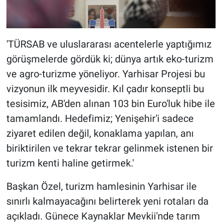
'TÜRSAB ve uluslararası acentelerle yaptığımız
görüşmelerde gördük ki; dünya artık eko-turizm
ve agro-turizme yöneliyor. Yarhisar Projesi bu
vizyonun ilk meyvesidir. Kıl çadır konseptli bu
tesisimiz, AB'den alınan 103 bin Euro'luk hibe ile
tamamlandı. Hedefimiz; Yenişehir'i sadece
ziyaret edilen değil, konaklama yapılan, anı
biriktirilen ve tekrar tekrar gelinmek istenen bir
turizm kenti haline getirmek.'
Başkan Özel, turizm hamlesinin Yarhisar ile
sınırlı kalmayacağını belirterek yeni rotaları da
açıkladı. Günece Kaynaklar Mevkii'nde tarım