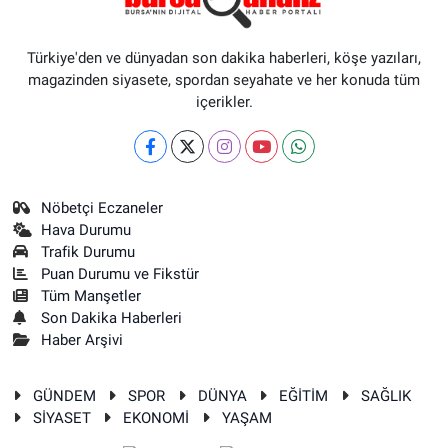
Türkiye'den ve dünyadan son dakika haberleri, köşe yazıları,
magazinden siyasete, spordan seyahate ve her konuda tüm
içerikler.
Nöbetçi Eczaneler
Hava Durumu
Trafik Durumu
Puan Durumu ve Fikstür
Tüm Manşetler
Son Dakika Haberleri
Haber Arşivi
GÜNDEM
SPOR
DÜNYA
EĞİTİM
SAĞLIK
SİYASET
EKONOMİ
YAŞAM