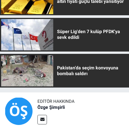
altın fiyatı güçlü talebi yansıtıyor
Süper Lig'den 7 kulüp PFDK'ya
sevk edildi
Pakistan’da seçim konvoyuna
bombalı saldırı
EDITÖR HAKKINDA
Özge Şimşirli