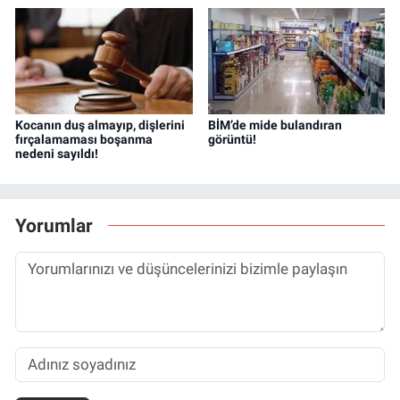
Kocanın duş almayıp, dişlerini
BİM’de mide bulandıran
fırçalamaması boşanma
görüntü!
nedeni sayıldı!
Yorumlar