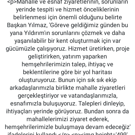
<p>Mahalle ve esnaf ziyaretlerinin, sorunların
yerinde tespiti ve hizmet önceliklerinin
belirlenmesi için önemli olduğunu belirte
Başkan Yılmaz, 'Göreve geldiğimiz günden bu
yana Yıldırım'ın sorunlarını çözmek ve daha
yaşanılabilir bir kent oluşturmak için var
gücümüzle çalışıyoruz. Hizmet üretirken, proje
geliştirirken, yatırım yaparken
hemşehrilerimizin talep, ihtiyaç ve
beklentilerine göre bir yol haritası
oluşturuyoruz. Bunun için sık sık ekip
arkadaşlarımızla birlikte mahalle ziyaretleri
gerçekleştiriyor ve vatandaşlarımızla,
esnafımızla buluşuyoruz. Talepleri dinleyip,
ihtiyaçları yerinde görüyoruz. Bundan sonra da
mahallelerimizi ziyaret ederek,
hemşehrilerimizle buluşmaya devam edeceğiz'
ifadelerini kullandı.</p> <p><img height='499'