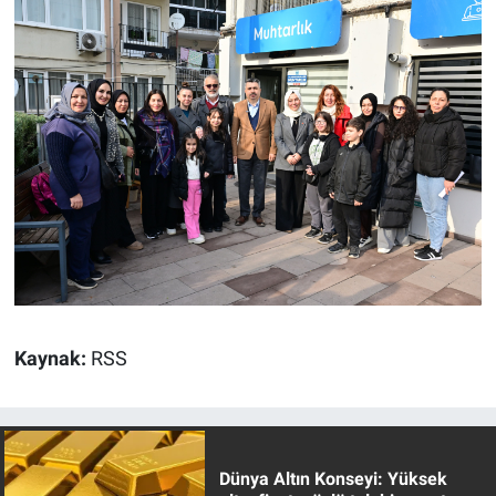
Kaynak:
RSS
Dünya Altın Konseyi: Yüksek