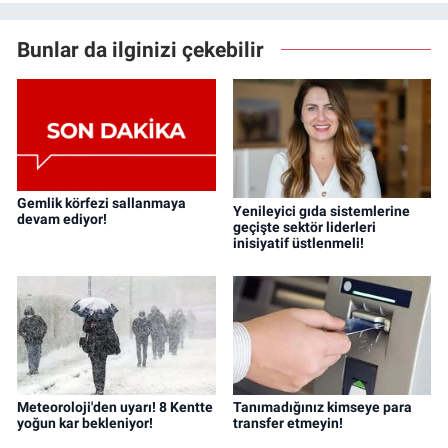
Bunlar da ilginizi çekebilir
Gemlik körfezi sallanmaya
Yenileyici gıda sistemlerine
devam ediyor!
geçişte sektör liderleri
inisiyatif üstlenmeli!
Meteoroloji'den uyarı! 8 Kentte
Tanımadığınız kimseye para
yoğun kar bekleniyor!
transfer etmeyin!