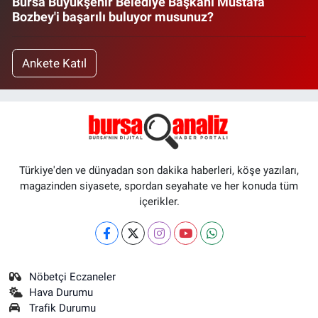
Bursa Büyükşehir Belediye Başkanı Mustafa
Bozbey'i başarılı buluyor musunuz?
Ankete Katıl
Türkiye'den ve dünyadan son dakika haberleri, köşe yazıları,
magazinden siyasete, spordan seyahate ve her konuda tüm
içerikler.
Nöbetçi Eczaneler
Hava Durumu
Trafik Durumu