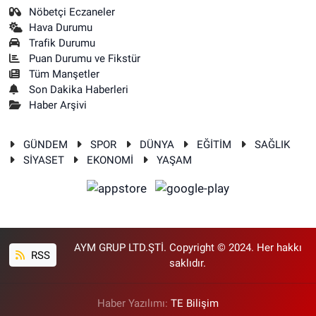
Nöbetçi Eczaneler
Hava Durumu
Trafik Durumu
Puan Durumu ve Fikstür
Tüm Manşetler
Son Dakika Haberleri
Haber Arşivi
GÜNDEM
SPOR
DÜNYA
EĞİTİM
SAĞLIK
SİYASET
EKONOMİ
YAŞAM
AYM GRUP LTD.ŞTİ. Copyright © 2024. Her hakkı
RSS
saklıdır.
Haber Yazılımı:
TE Bilişim