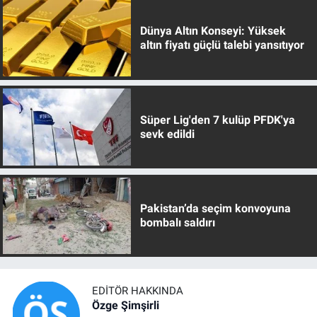
Dünya Altın Konseyi: Yüksek
altın fiyatı güçlü talebi yansıtıyor
Süper Lig'den 7 kulüp PFDK'ya
sevk edildi
Pakistan’da seçim konvoyuna
bombalı saldırı
EDITÖR HAKKINDA
Özge Şimşirli