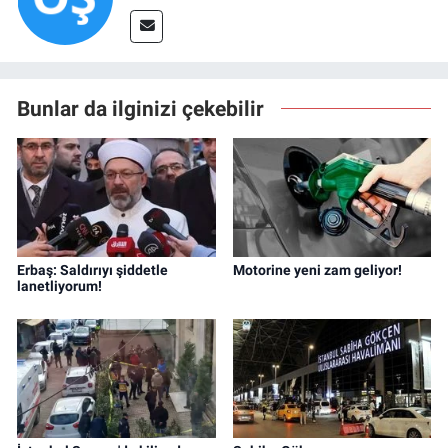
Bunlar da ilginizi çekebilir
Erbaş: Saldırıyı şiddetle
Motorine yeni zam geliyor!
lanetliyorum!