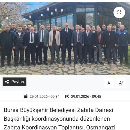
Paylaş
-
+
A
A
29.01.2026 - 09:34
29.01.2026 - 09:45
Bursa Büyükşehir Belediyesi Zabıta Dairesi
Başkanlığı koordinasyonunda düzenlenen
Zabıta Koordinasyon Toplantısı, Osmangazi