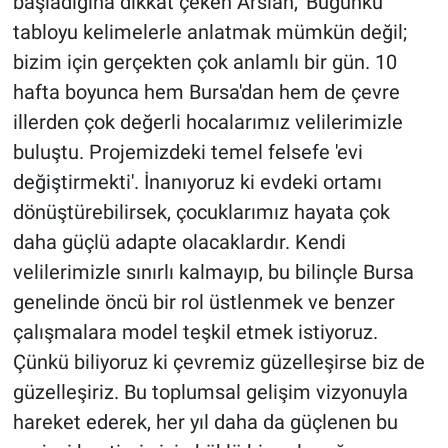
başladığına dikkat çeken Arslan, 'Bugünkü
tabloyu kelimelerle anlatmak mümkün değil;
bizim için gerçekten çok anlamlı bir gün. 10
hafta boyunca hem Bursa'dan hem de çevre
illerden çok değerli hocalarımız velilerimizle
buluştu. Projemizdeki temel felsefe 'evi
değiştirmekti'. İnanıyoruz ki evdeki ortamı
dönüştürebilirsek, çocuklarımız hayata çok
daha güçlü adapte olacaklardır. Kendi
velilerimizle sınırlı kalmayıp, bu bilinçle Bursa
genelinde öncü bir rol üstlenmek ve benzer
çalışmalara model teşkil etmek istiyoruz.
Çünkü biliyoruz ki çevremiz güzelleşirse biz de
güzelleşiriz. Bu toplumsal gelişim vizyonuyla
hareket ederek, her yıl daha da güçlenen bu