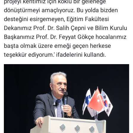
projeyi kentimiz için köklü bir geleneğe
dönüştürmeyi amaçlıyoruz. Bu yolda bizden
desteğini esirgemeyen, Eğitim Fakültesi
Dekanımız Prof. Dr. Salih Çepni ve Bilim Kurulu
Başkanımız Prof. Dr. Feyyat Gökçe hocalarımız
başta olmak üzere emeği geçen herkese
teşekkür ediyorum.' ifadelerini kullandı.