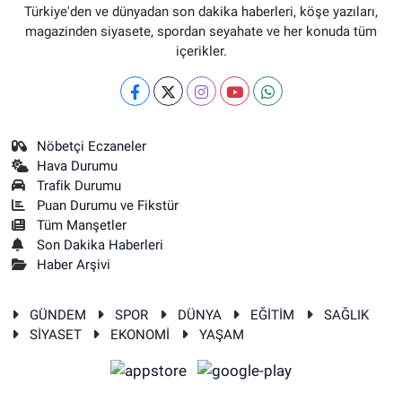
Türkiye'den ve dünyadan son dakika haberleri, köşe yazıları,
magazinden siyasete, spordan seyahate ve her konuda tüm
içerikler.
Nöbetçi Eczaneler
Hava Durumu
Trafik Durumu
Puan Durumu ve Fikstür
Tüm Manşetler
Son Dakika Haberleri
Haber Arşivi
GÜNDEM
SPOR
DÜNYA
EĞİTİM
SAĞLIK
SİYASET
EKONOMİ
YAŞAM