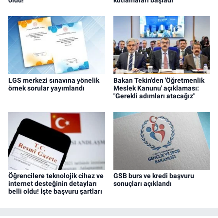
LGS merkezi sınavına yönelik
Bakan Tekin'den 'Öğretmenlik
örnek sorular yayımlandı
Meslek Kanunu' açıklaması:
"Gerekli adımları atacağız"
Öğrencilere teknolojik cihaz ve
GSB burs ve kredi başvuru
internet desteğinin detayları
sonuçları açıklandı
belli oldu! İşte başvuru şartları