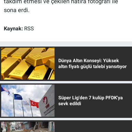
takdim etmesi ve çekilen hatıra fotoğrafı ile
sona erdi.
Kaynak:
RSS
Dünya Altın Konseyi: Yüksek
altın fiyatı güçlü talebi yansıtıyor
Süper Lig'den 7 kulüp PFDK'ya
sevk edildi