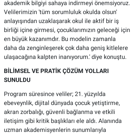
akademik bilgiyi sahaya indirmeyi önemsiyoruz.
Velilerimizin 'tüm sorumluluk okulda olsun'
anlayışından uzaklaşarak okul ile aktif bir iş
birliği içine girmesi, çocuklarımızın geleceği için
en büyük kazanımdır. Bu modelin zamanla
daha da zenginleşerek çok daha geniş kitlelere
ulaşacağına kalpten inanıyorum.' diye konuştu.
BİLİMSEL VE PRATİK ÇÖZÜM YOLLARI
SUNULDU
Program süresince veliler; 21. yüzyılda
ebeveynlik, dijital dünyada çocuk yetiştirme,
akran zorbalığı, güvenli bağlanma ve etkili
iletişim gibi kritik başlıkları ele aldı. Alanında
uzman akademisyenlerin sunumlarıyla