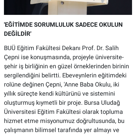
'EĞİTİMDE SORUMLULUK SADECE OKULUN
DEĞİLDİR'
BUÜ Eğitim Fakültesi Dekanı Prof. Dr. Salih
Çepni ise konuşmasında, projeyle üniversite-
şehir iş birliğinin en güzel örneklerinden birinin
sergilendiğini belirtti. Ebeveynlerin eğitimdeki
rolüne değinen Çepni, 'Anne Baba Okulu, iki
yıllık süreçte kendi kültürünü ve sistemini
oluşturmuş kıymetli bir proje. Bursa Uludağ
Üniversitesi Eğitim Fakültesi olarak topluma
hizmet etme misyonumuz doğrultusunda, bu
çalışmanın bilimsel tarafında yer almayı ve