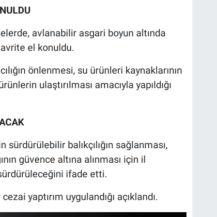
ONULDU
elerde, avlanabilir asgari boyun altında
avrite el konuldu.
cılığın önlenmesi, su ürünleri kaynaklarının
ürünlerin ulaştırılması amacıyla yapıldığı
NACAK
in sürdürülebilir balıkçılığın sağlanması,
nın güvence altına alınması için il
sürdürüleceğini ifade etti.
 cezai yaptırım uygulandığı açıklandı.