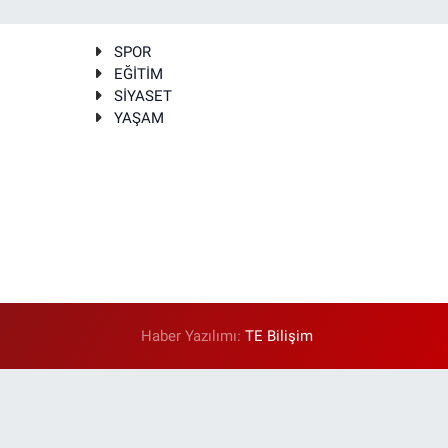
SPOR
EĞİTİM
SİYASET
YAŞAM
Haber Yazılımı:
TE Bilişim