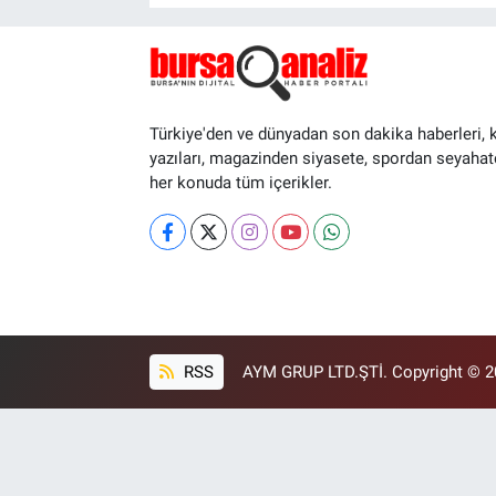
Türkiye'den ve dünyadan son dakika haberleri, 
yazıları, magazinden siyasete, spordan seyahat
her konuda tüm içerikler.
RSS
AYM GRUP LTD.ŞTİ. Copyright © 202