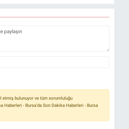
l etmiş bulunuyor ve tüm sorumluluğu
a Haberleri - Bursa'da Son Dakika Haberleri - Bursa