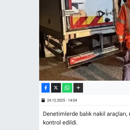
24.12.2025 - 14:04
Denetimlerde balık nakil araçları,
kontrol edildi.