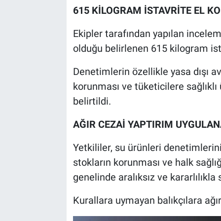
615 KİLOGRAM İSTAVRİTE EL K
Ekipler tarafından yapılan incelem
olduğu belirlenen 615 kilogram ist
Denetimlerin özellikle yasa dışı av
korunması ve tüketicilere sağlıklı 
belirtildi.
AĞIR CEZAİ YAPTIRIM UYGULA
Yetkililer, su ürünleri denetimlerin
stokların korunması ve halk sağlığı
genelinde aralıksız ve kararlılıkla 
Kurallara uymayan balıkçılara ağır