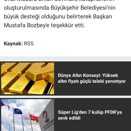
oluşturulmasında Büyükşehir Belediyesi'nin
büyük desteği olduğunu belirterek Başkan
Mustafa Bozbey'e teşekkür etti.
Kaynak:
RSS
Dünya Altın Konseyi: Yüksek
altın fiyatı güçlü talebi yansıtıyor
Süper Lig'den 7 kulüp PFDK'ya
sevk edildi