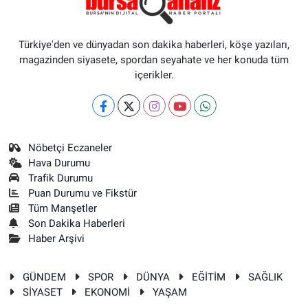
Türkiye'den ve dünyadan son dakika haberleri, köşe yazıları,
magazinden siyasete, spordan seyahate ve her konuda tüm
içerikler.
Nöbetçi Eczaneler
Hava Durumu
Trafik Durumu
Puan Durumu ve Fikstür
Tüm Manşetler
Son Dakika Haberleri
Haber Arşivi
GÜNDEM
SPOR
DÜNYA
EĞİTİM
SAĞLIK
SİYASET
EKONOMİ
YAŞAM