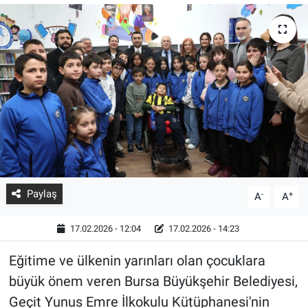
Paylaş
-
+
A
A
17.02.2026 - 12:04
17.02.2026 - 14:23
Eğitime ve ülkenin yarınları olan çocuklara
büyük önem veren Bursa Büyükşehir Belediyesi,
Geçit Yunus Emre İlkokulu Kütüphanesi'nin