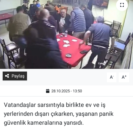
Paylaş
-
+
A
A
28.10.2025 - 13:50
Vatandaşlar sarsıntıyla birlikte ev ve iş
yerlerinden dışarı çıkarken, yaşanan panik
güvenlik kameralarına yansıdı.