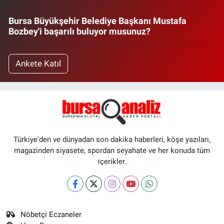
Bursa Büyükşehir Belediye Başkanı Mustafa
Bozbey'i başarılı buluyor musunuz?
Ankete Katıl
Türkiye'den ve dünyadan son dakika haberleri, köşe yazıları,
magazinden siyasete, spordan seyahate ve her konuda tüm
içerikler.
Nöbetçi Eczaneler