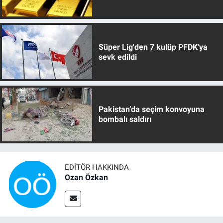
Süper Lig'den 7 kulüp PFDK'ya
sevk edildi
Pakistan’da seçim konvoyuna
bombalı saldırı
EDITÖR HAKKINDA
Ozan Özkan