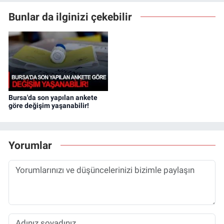
Bunlar da ilginizi çekebilir
Bursa'da son yapılan ankete
göre değişim yaşanabilir!
Yorumlar