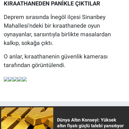
KIRAATHANEDEN PANİKLE ÇIKTILAR
Deprem sırasında İnegöl ilçesi Sinanbey
Mahallesi'ndeki bir kıraathanede oyun
oynayanlar, sarsıntıyla birlikte masalardan
kalkıp, sokağa çıktı.
O anlar, kıraathanenin güvenlik kamerası
tarafından görüntülendi.
Dünya Altın Konseyi: Yüksek
altın fiyatı güçlü talebi yansıtıyor