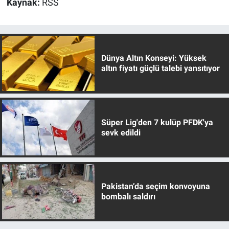
Kaynak:
RSS
Dünya Altın Konseyi: Yüksek
altın fiyatı güçlü talebi yansıtıyor
Süper Lig'den 7 kulüp PFDK'ya
sevk edildi
Pakistan’da seçim konvoyuna
bombalı saldırı