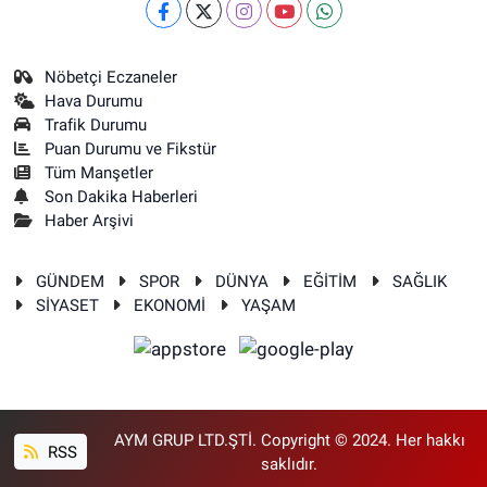
Nöbetçi Eczaneler
Hava Durumu
Trafik Durumu
Puan Durumu ve Fikstür
Tüm Manşetler
Son Dakika Haberleri
Haber Arşivi
GÜNDEM
SPOR
DÜNYA
EĞİTİM
SAĞLIK
SİYASET
EKONOMİ
YAŞAM
AYM GRUP LTD.ŞTİ. Copyright © 2024. Her hakkı
RSS
saklıdır.