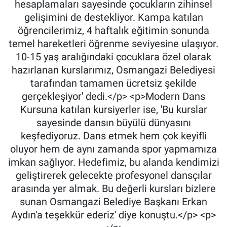
hesaplamaları sayesinde çocukların zihinsel
gelişimini de destekliyor. Kampa katılan
öğrencilerimiz, 4 haftalık eğitimin sonunda
temel hareketleri öğrenme seviyesine ulaşıyor.
10-15 yaş aralığındaki çocuklara özel olarak
hazırlanan kurslarımız, Osmangazi Belediyesi
tarafından tamamen ücretsiz şekilde
gerçekleşiyor' dedi.</p> <p>Modern Dans
Kursuna katılan kursiyerler ise, 'Bu kurslar
sayesinde dansın büyülü dünyasını
keşfediyoruz. Dans etmek hem çok keyifli
oluyor hem de aynı zamanda spor yapmamıza
imkan sağlıyor. Hedefimiz, bu alanda kendimizi
geliştirerek gelecekte profesyonel dansçılar
arasında yer almak. Bu değerli kursları bizlere
sunan Osmangazi Belediye Başkanı Erkan
Aydın'a teşekkür ederiz' diye konuştu.</p> <p>