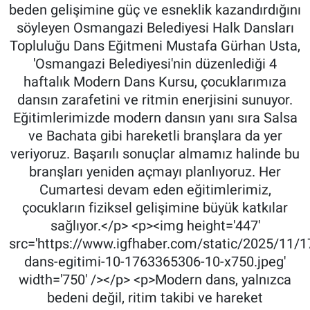
beden gelişimine güç ve esneklik kazandırdığını
söyleyen Osmangazi Belediyesi Halk Dansları
Topluluğu Dans Eğitmeni Mustafa Gürhan Usta,
'Osmangazi Belediyesi'nin düzenlediği 4
haftalık Modern Dans Kursu, çocuklarımıza
dansın zarafetini ve ritmin enerjisini sunuyor.
Eğitimlerimizde modern dansın yanı sıra Salsa
ve Bachata gibi hareketli branşlara da yer
veriyoruz. Başarılı sonuçlar almamız halinde bu
branşları yeniden açmayı planlıyoruz. Her
Cumartesi devam eden eğitimlerimiz,
çocukların fiziksel gelişimine büyük katkılar
sağlıyor.</p> <p><img height='447'
src='https://www.igfhaber.com/static/2025/11/
dans-egitimi-10-1763365306-10-x750.jpeg'
width='750' /></p> <p>Modern dans, yalnızca
bedeni değil, ritim takibi ve hareket