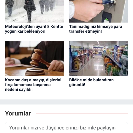
Meteoroloji'den uyarı! 8 Kentte
Tanımadığınız kimseye para
yoğun kar bekleniyor!
transfer etmeyin!
Kocanın duş almayıp, dişlerini
BİM’de mide bulandıran
fırçalamaması boşanma
görüntü!
nedeni sayıldı!
Yorumlar