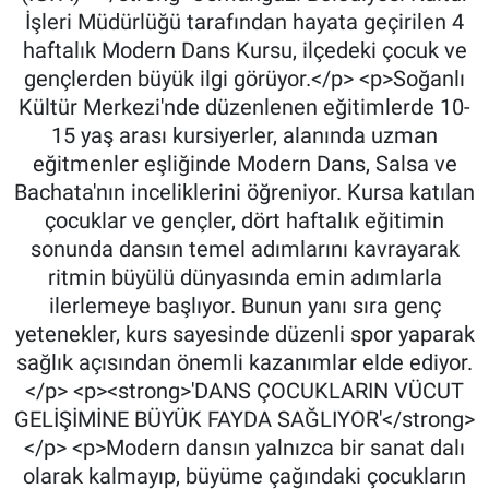
İşleri Müdürlüğü tarafından hayata geçirilen 4
haftalık Modern Dans Kursu, ilçedeki çocuk ve
gençlerden büyük ilgi görüyor.</p> <p>Soğanlı
Kültür Merkezi'nde düzenlenen eğitimlerde 10-
15 yaş arası kursiyerler, alanında uzman
eğitmenler eşliğinde Modern Dans, Salsa ve
Bachata'nın inceliklerini öğreniyor. Kursa katılan
çocuklar ve gençler, dört haftalık eğitimin
sonunda dansın temel adımlarını kavrayarak
ritmin büyülü dünyasında emin adımlarla
ilerlemeye başlıyor. Bunun yanı sıra genç
yetenekler, kurs sayesinde düzenli spor yaparak
sağlık açısından önemli kazanımlar elde ediyor.
</p> <p><strong>'DANS ÇOCUKLARIN VÜCUT
GELİŞİMİNE BÜYÜK FAYDA SAĞLIYOR'</strong>
</p> <p>Modern dansın yalnızca bir sanat dalı
olarak kalmayıp, büyüme çağındaki çocukların