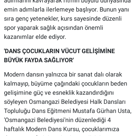
adımlarını kavrayarak ritmin büyülü dünyasında
emin adımlarla ilerlemeye başlıyor. Bunun yanı
sıra genç yetenekler, kurs sayesinde düzenli
spor yaparak sağlık açısından önemli
kazanımlar elde ediyor.
'DANS ÇOCUKLARIN VÜCUT GELİŞİMİNE
BÜYÜK FAYDA SAĞLIYOR'
Modern dansın yalnızca bir sanat dalı olarak
kalmayıp, büyüme çağındaki çocukların beden
gelişimine güç ve esneklik kazandırdığını
söyleyen Osmangazi Belediyesi Halk Dansları
Topluluğu Dans Eğitmeni Mustafa Gürhan Usta,
'Osmangazi Belediyesi'nin düzenlediği 4
haftalık Modern Dans Kursu, çocuklarımıza