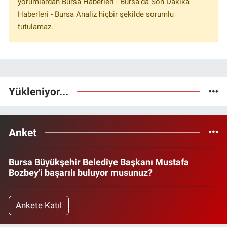
yorumlardan Bursa Haberleri - Bursa'da Son Dakika
Haberleri - Bursa Analiz hiçbir şekilde sorumlu
tutulamaz.
Yükleniyor...
Anket
Bursa Büyükşehir Belediye Başkanı Mustafa
Bozbey'i başarılı buluyor musunuz?
Ankete Katıl