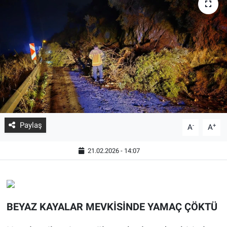
Paylaş
-
+
A
A
21.02.2026 - 14:07
BEYAZ KAYALAR MEVKİSİNDE YAMAÇ ÇÖKTÜ