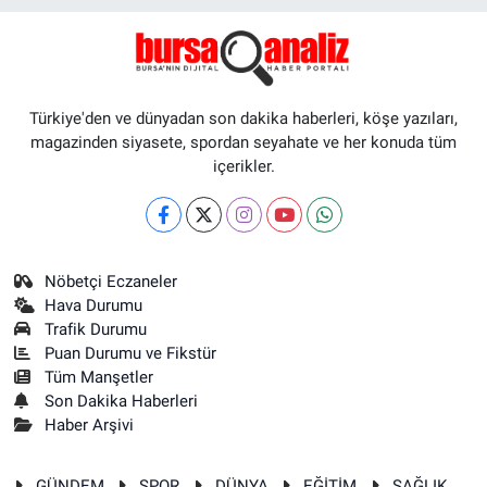
Türkiye'den ve dünyadan son dakika haberleri, köşe yazıları,
magazinden siyasete, spordan seyahate ve her konuda tüm
içerikler.
Nöbetçi Eczaneler
Hava Durumu
Trafik Durumu
Puan Durumu ve Fikstür
Tüm Manşetler
Son Dakika Haberleri
Haber Arşivi
GÜNDEM
SPOR
DÜNYA
EĞİTİM
SAĞLIK