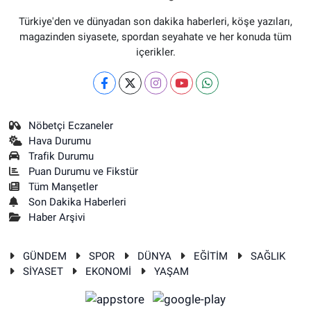
Türkiye'den ve dünyadan son dakika haberleri, köşe yazıları,
magazinden siyasete, spordan seyahate ve her konuda tüm
içerikler.
Nöbetçi Eczaneler
Hava Durumu
Trafik Durumu
Puan Durumu ve Fikstür
Tüm Manşetler
Son Dakika Haberleri
Haber Arşivi
GÜNDEM
SPOR
DÜNYA
EĞİTİM
SAĞLIK
SİYASET
EKONOMİ
YAŞAM