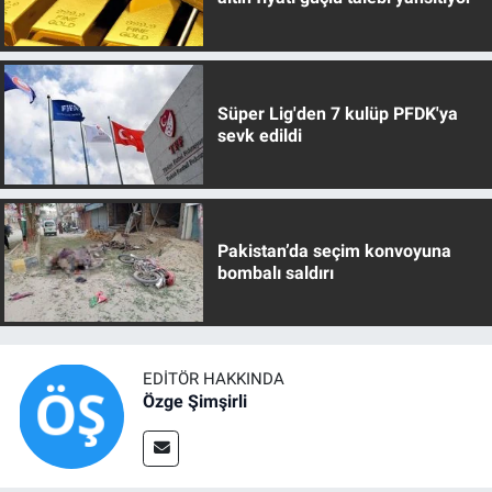
Süper Lig'den 7 kulüp PFDK'ya
sevk edildi
Pakistan’da seçim konvoyuna
bombalı saldırı
EDITÖR HAKKINDA
Özge Şimşirli