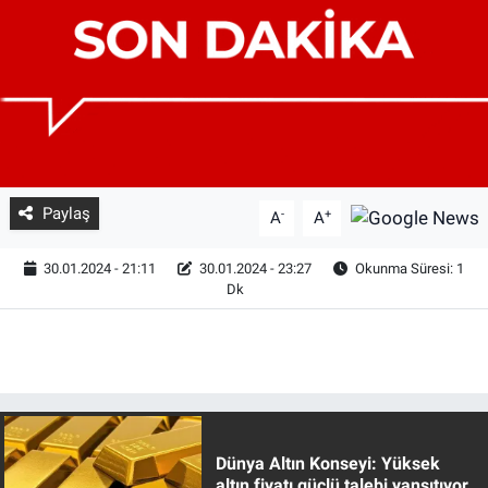
Paylaş
-
+
A
A
30.01.2024 - 21:11
30.01.2024 - 23:27
Okunma Süresi: 1
Dk
Dünya Altın Konseyi: Yüksek
altın fiyatı güçlü talebi yansıtıyor