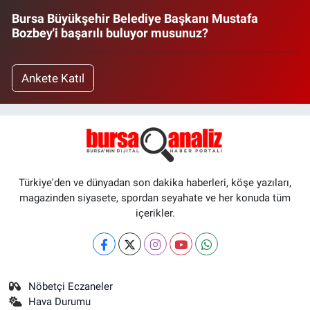
Bursa Büyükşehir Belediye Başkanı Mustafa
Bozbey'i başarılı buluyor musunuz?
Ankete Katıl
Türkiye'den ve dünyadan son dakika haberleri, köşe yazıları,
magazinden siyasete, spordan seyahate ve her konuda tüm
içerikler.
Nöbetçi Eczaneler
Hava Durumu