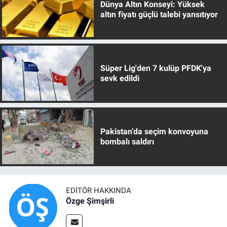
Dünya Altın Konseyi: Yüksek
altın fiyatı güçlü talebi yansıtıyor
Süper Lig'den 7 kulüp PFDK'ya
sevk edildi
Pakistan’da seçim konvoyuna
bombalı saldırı
EDITÖR HAKKINDA
Özge Şimşirli