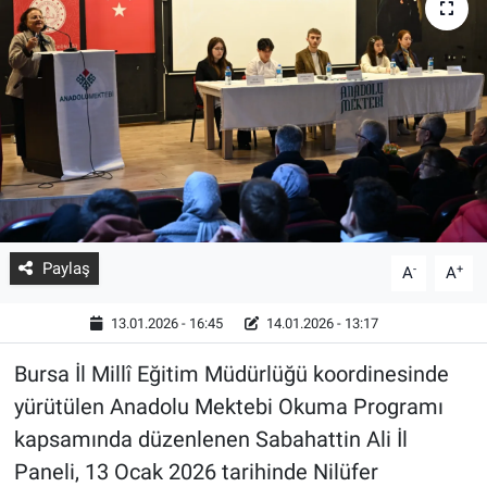
Paylaş
-
+
A
A
13.01.2026 - 16:45
14.01.2026 - 13:17
Bursa İl Millî Eğitim Müdürlüğü koordinesinde
yürütülen Anadolu Mektebi Okuma Programı
kapsamında düzenlenen Sabahattin Ali İl
Paneli, 13 Ocak 2026 tarihinde Nilüfer