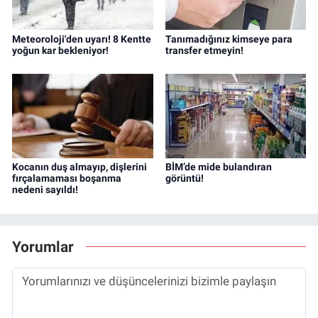
Meteoroloji'den uyarı! 8 Kentte
Tanımadığınız kimseye para
yoğun kar bekleniyor!
transfer etmeyin!
Kocanın duş almayıp, dişlerini
BİM’de mide bulandıran
fırçalamaması boşanma
görüntü!
nedeni sayıldı!
Yorumlar