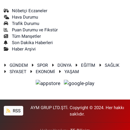
Nöbetçi Eczaneler
Hava Durumu
Trafik Durumu
Puan Durumu ve Fikstür
Tüm Manşetler
Son Dakika Haberleri
Haber Arşivi
GÜNDEM
SPOR
DÜNYA
EĞİTİM
SAĞLIK
SİYASET
EKONOMİ
YAŞAM
AYM GRUP LTD.ŞTİ. Copyright © 2024. Her hakkı
RSS
saklıdır.