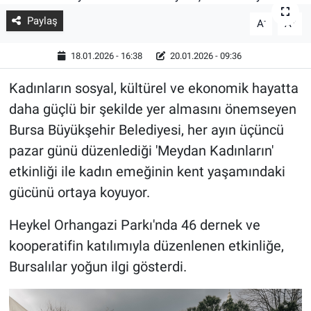
Paylaş
-
+
A
A
18.01.2026 - 16:38
20.01.2026 - 09:36
Kadınların sosyal, kültürel ve ekonomik hayatta
daha güçlü bir şekilde yer almasını önemseyen
Bursa Büyükşehir Belediyesi, her ayın üçüncü
pazar günü düzenlediği 'Meydan Kadınların'
etkinliği ile kadın emeğinin kent yaşamındaki
gücünü ortaya koyuyor.
Heykel Orhangazi Parkı'nda 46 dernek ve
kooperatifin katılımıyla düzenlenen etkinliğe,
Bursalılar yoğun ilgi gösterdi.