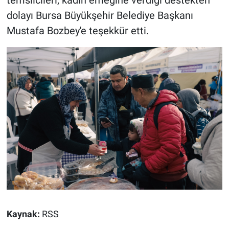
temsilcileri, kadın emeğine verdiği destekten
dolayı Bursa Büyükşehir Belediye Başkanı
Mustafa Bozbey'e teşekkür etti.
Kaynak:
RSS