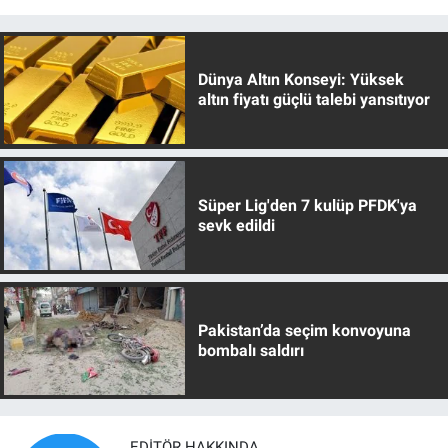
Dünya Altın Konseyi: Yüksek
altın fiyatı güçlü talebi yansıtıyor
Süper Lig'den 7 kulüp PFDK'ya
sevk edildi
Pakistan’da seçim konvoyuna
bombalı saldırı
EDITÖR HAKKINDA