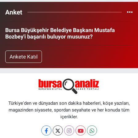
Anket
Bursa Büyükşehir Belediye Başkanı Mustafa
Bozbey'i başarılı buluyor musunuz?
Ankete Katıl
Türkiye'den ve dünyadan son dakika haberleri, köşe yazıları,
magazinden siyasete, spordan seyahate ve her konuda tüm
içerikler.