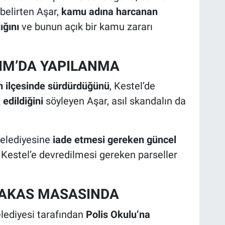
 belirten Aşar,
kamu adına harcanan
ığını
ve bunun açık bir kamu zararı
IRIM’DA YAPILANMA
ım ilçesinde sürdürdüğünü
, Kestel’de
 edildiğini
söyleyen Aşar, asıl skandalın da
Belediyesine
iade etmesi gereken güncel
 Kestel’e devredilmesi gereken parseller
 TAKAS MASASINDA
elediyesi tarafından
Polis Okulu’na