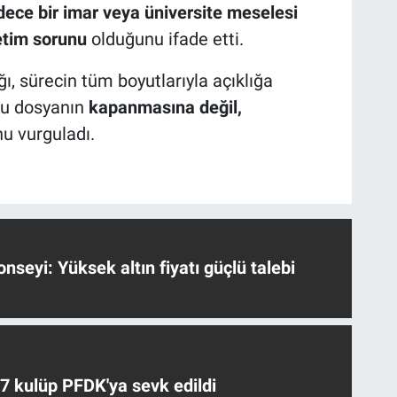
dece bir imar veya üniversite meselesi
netim sorunu
olduğunu ifade etti.
ı, sürecin tüm boyutlarıyla açıklığa
bu dosyanın
kapanmasına değil,
u vurguladı.
nseyi: Yüksek altın fiyatı güçlü talebi
 7 kulüp PFDK'ya sevk edildi