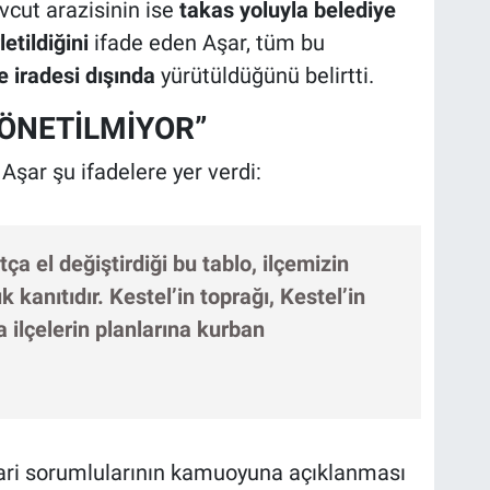
vcut arazisinin ise
takas yoluyla belediye
etildiğini
ifade eden Aşar, tüm bu
ve iradesi dışında
yürütüldüğünü belirtti.
YÖNETİLMİYOR”
şar şu ifadelere yer verdi:
ça el değiştirdiği bu tablo, ilçemizin
 kanıtıdır. Kestel’in toprağı, Kestel’in
a ilçelerin planlarına kurban
dari sorumlularının kamuoyuna açıklanması