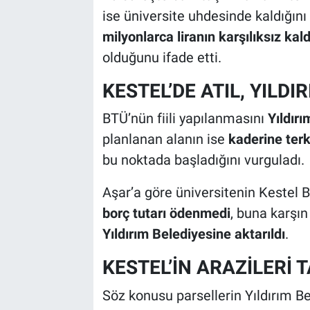
ise üniversite uhdesinde kaldığını
milyonlarca liranın karşılıksız kald
olduğunu ifade etti.
KESTEL’DE ATIL, YILD
BTÜ’nün fiili yapılanmasını
Yıldır
planlanan alanın ise
kaderine terk
bu noktada başladığını vurguladı.
Aşar’a göre üniversitenin Kestel 
borç tutarı ödenmedi
, buna karşın
Yıldırım Belediyesine aktarıldı
.
KESTEL’İN ARAZİLERİ
Söz konusu parsellerin Yıldırım B