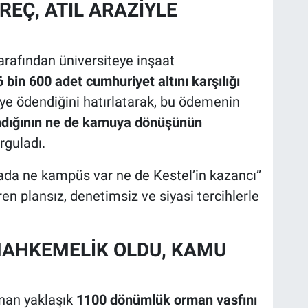
REÇ, ATIL ARAZİYLE
arafından üniversiteye inşaat
6 bin 600 adet cumhuriyet altını karşılığı
e ödendiğini hatırlatarak, bu ödemenin
lındığının ne de kamuya dönüşünün
rguladı.
ada ne kampüs var ne de Kestel’in kazancı”
en plansız, denetimsiz ve siyasi tercihlerle
MAHKEMELİK OLDU, KAMU
anan yaklaşık
1100 dönümlük orman vasfını