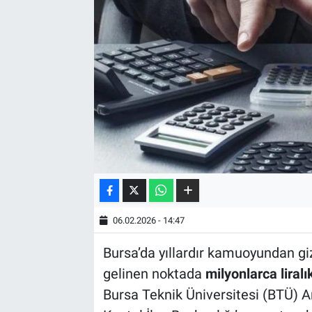
06.02.2026 - 14:47
Bursa’da yıllardır kamuoyundan giz
gelinen noktada
milyonlarca liral
Bursa Teknik Üniversitesi (BTÜ) A