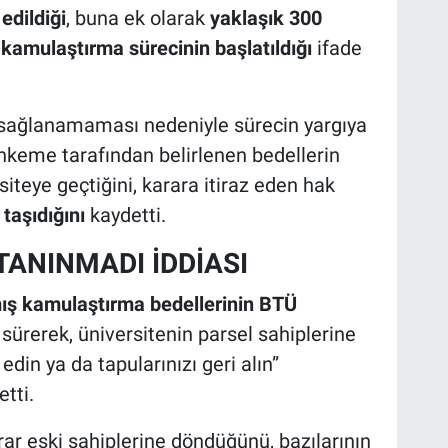
edildiği
, buna ek olarak
yaklaşık 300
 kamulaştırma sürecinin başlatıldığı
ifade
 sağlanamaması nedeniyle sürecin yargıya
ahkeme tarafından belirlenen bedellerin
iteye geçtiğini, karara itiraz eden hak
 taşıdığını
kaydetti.
TANINMADI İDDİASI
lmış kamulaştırma bedellerinin BTÜ
sürerek, üniversitenin parsel sahiplerine
din ya da tapularınızı geri alın”
tti.
ar eski sahiplerine döndüğünü, bazılarının