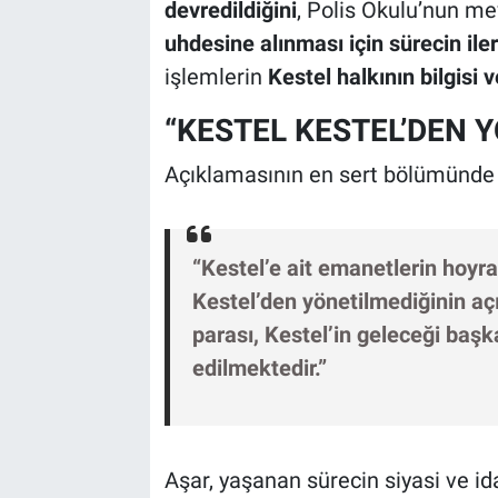
devredildiğini
, Polis Okulu’nun me
uhdesine alınması için sürecin ilerl
işlemlerin
Kestel halkının bilgisi 
“KESTEL KESTEL’DEN 
Açıklamasının en sert bölümünde A
“Kestel’e ait emanetlerin hoyrat
Kestel’den yönetilmediğinin açık
parası, Kestel’in geleceği başk
edilmektedir.”
Aşar, yaşanan sürecin siyasi ve i