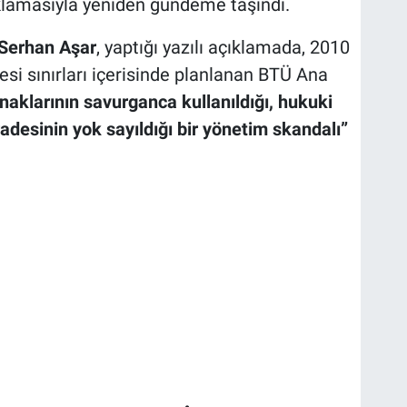
çıklamasıyla yeniden gündeme taşındı.
Serhan Aşar
, yaptığı yazılı açıklamada, 2010
si sınırları içerisinde planlanan BTÜ Ana
aklarının savurganca kullanıldığı, hukuki
iradesinin yok sayıldığı bir yönetim skandalı”