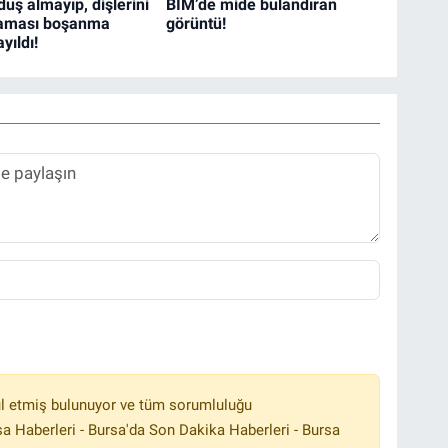
uş almayıp, dişlerini
BİM’de mide bulandıran
maması boşanma
görüntü!
yıldı!
l etmiş bulunuyor ve tüm sorumluluğu
a Haberleri - Bursa'da Son Dakika Haberleri - Bursa