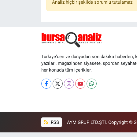
Analiz hiçbir şekilde sorumlu tutulamaz.
Türkiye'den ve dünyadan son dakika haberleri, 
yazıları, magazinden siyasete, spordan seyahat
her konuda tüm içerikler.
RSS
AYM GRUP LTD.ŞTİ. Copyright © 202