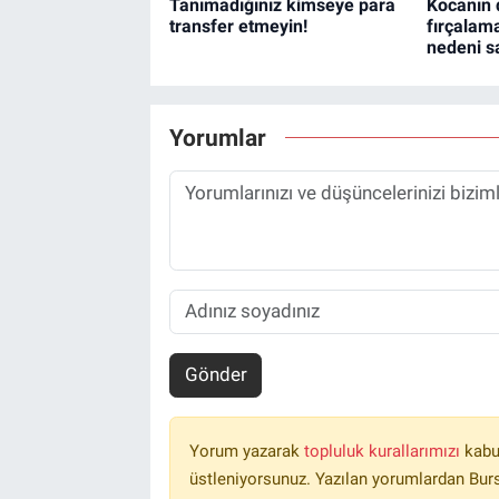
Tanımadığınız kimseye para
Kocanın d
transfer etmeyin!
fırçala
nedeni sa
Yorumlar
Gönder
Yorum yazarak
topluluk kurallarımızı
kabu
üstleniyorsunuz. Yazılan yorumlardan Burs