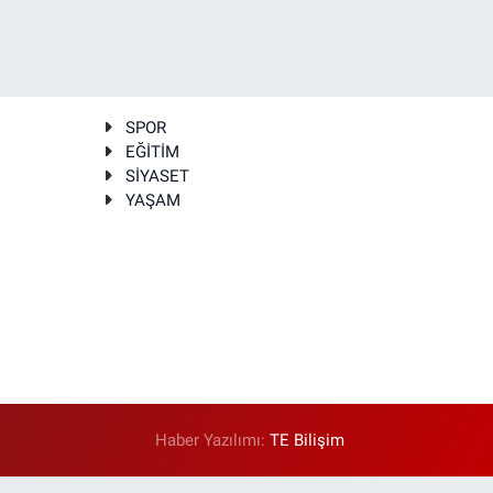
SPOR
EĞİTİM
SİYASET
YAŞAM
Haber Yazılımı:
TE Bilişim