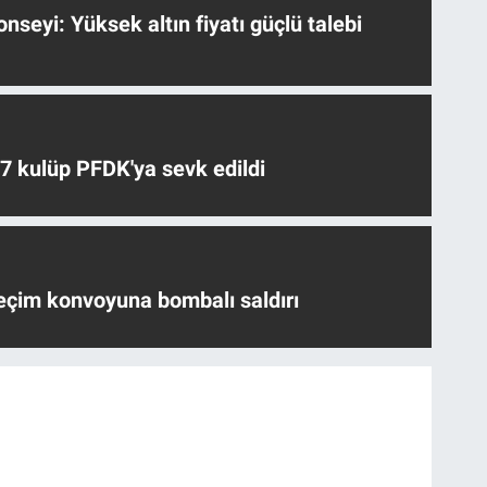
nseyi: Yüksek altın fiyatı güçlü talebi
 7 kulüp PFDK'ya sevk edildi
eçim konvoyuna bombalı saldırı