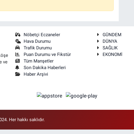
Nöbetçi Eczaneler
GÜNDEM
Hava Durumu
DÜNYA
Trafik Durumu
SAĞLIK
Puan Durumu ve Fikstür
EKONOMİ
köşe
Tüm Manşetler
e ve
Son Dakika Haberleri
Haber Arşivi
4. Her hakkı saklıdır.