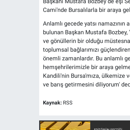
Başkanı Mustafa Bozbey de eşi Sed
Cami'nde Bursalılarla bir araya gel
Anlamlı gecede yatsı namazının a
bulunan Başkan Mustafa Bozbey, '
ve gönüllerin bir olduğu müstesna 
toplumsal bağlarımızı güçlendiren,
önemli zamanlardır. Bu anlamlı g
hemşehrilerimizle bir araya gelm
Kandili'nin Bursa'mıza, ülkemize 
ve barış getirmesini diliyorum' ded
Kaynak:
RSS
EDITÖRÜN SEÇTIĞI