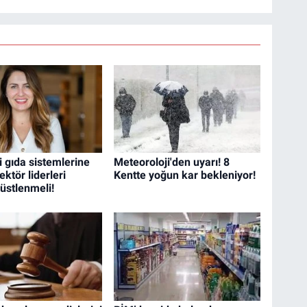
i gıda sistemlerine
Meteoroloji'den uyarı! 8
ektör liderleri
Kentte yoğun kar bekleniyor!
f üstlenmeli!