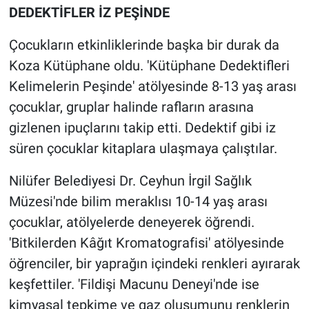
DEDEKTİFLER İZ PEŞİNDE
Çocukların etkinliklerinde başka bir durak da
Koza Kütüphane oldu. 'Kütüphane Dedektifleri
Kelimelerin Peşinde' atölyesinde 8-13 yaş arası
çocuklar, gruplar halinde rafların arasına
gizlenen ipuçlarını takip etti. Dedektif gibi iz
süren çocuklar kitaplara ulaşmaya çalıştılar.
Nilüfer Belediyesi Dr. Ceyhun İrgil Sağlık
Müzesi'nde bilim meraklısı 10-14 yaş arası
çocuklar, atölyelerde deneyerek öğrendi.
'Bitkilerden Kâğıt Kromatografisi' atölyesinde
öğrenciler, bir yaprağın içindeki renkleri ayırarak
keşfettiler. 'Fildişi Macunu Deneyi'nde ise
kimyasal tepkime ve gaz oluşumunu renklerin