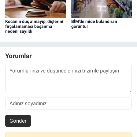
Kocanın duş almayıp, dişlerini
BİM’de mide bulandıran
fırçalamaması boşanma
görüntü!
nedeni sayıldı!
Yorumlar
Gönder