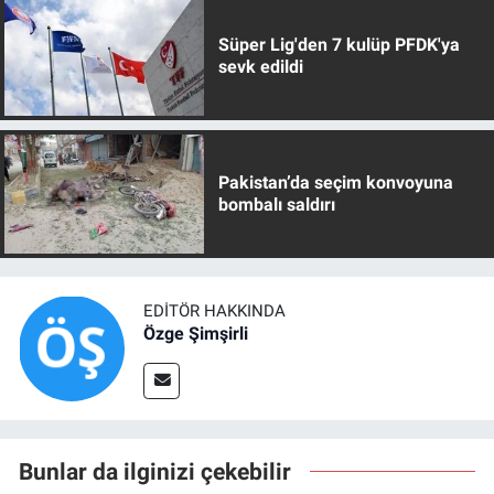
Süper Lig'den 7 kulüp PFDK'ya
sevk edildi
Pakistan’da seçim konvoyuna
bombalı saldırı
EDITÖR HAKKINDA
Özge Şimşirli
Bunlar da ilginizi çekebilir