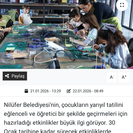
Paylaş
-
+
A
A
21.01.2026 - 13:29
22.01.2026 - 08:49
Nilüfer Belediyesi'nin, çocukların yarıyıl tatilini
eğlenceli ve öğretici bir şekilde geçirmeleri için
hazırladığı etkinlikler büyük ilgi görüyor. 30
Ocak tarihine kadar sürecek etkinliklerde