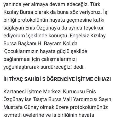
yanında yer almaya devam edeceğiz. Türk
Kızılay Bursa olarak da buna söz veriyoruz. İş
birliği protokolünün hayata geçmesine katkı
sağlayan Enis Özgünay'a da ayrıca teşekkür
ediyorum.' şeklinde konuştu. Engelsiz Kızılay
Bursa Başkanı H. Bayram Kol da
'Çocuklarımızın hayata güçlü şekilde
bağlanması için çalışmalarımızı
yoğunlaştırarak sürdüreceğiz.' dedi.
İHTİYAÇ SAHİBİ 5 ÖĞRENCİYE İŞİTME CİHAZI
Kartanesi İşitme Merkezi Kurucusu Enis
Özgünay ise 'Başta Bursa Vali Yardımcısı Sayın
Mustafa Güney olmak üzere protokolümünüz
kıymetli üyelerine ve iş birliğinin hayata