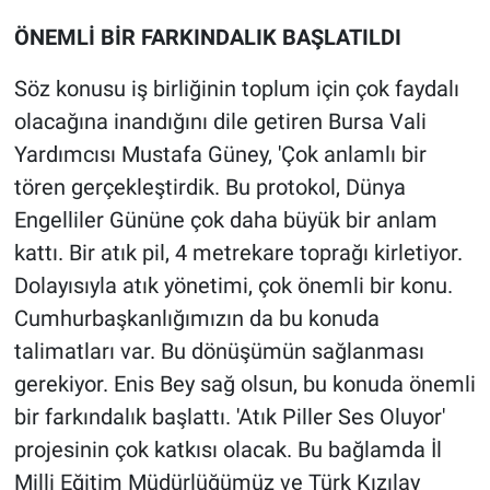
ÖNEMLİ BİR FARKINDALIK BAŞLATILDI
Söz konusu iş birliğinin toplum için çok faydalı
olacağına inandığını dile getiren Bursa Vali
Yardımcısı Mustafa Güney, 'Çok anlamlı bir
tören gerçekleştirdik. Bu protokol, Dünya
Engelliler Gününe çok daha büyük bir anlam
kattı. Bir atık pil, 4 metrekare toprağı kirletiyor.
Dolayısıyla atık yönetimi, çok önemli bir konu.
Cumhurbaşkanlığımızın da bu konuda
talimatları var. Bu dönüşümün sağlanması
gerekiyor. Enis Bey sağ olsun, bu konuda önemli
bir farkındalık başlattı. 'Atık Piller Ses Oluyor'
projesinin çok katkısı olacak. Bu bağlamda İl
Milli Eğitim Müdürlüğümüz ve Türk Kızılay