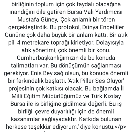
birliğinin toplum için çok faydalı olacağına
inandığını dile getiren Bursa Vali Yardımcısı
Mustafa Güney, 'Çok anlamlı bir tören
gerçekleştirdik. Bu protokol, Dünya Engelliler
Gününe çok daha büyük bir anlam kattı. Bir atık
pil, 4 metrekare toprağı kirletiyor. Dolayısıyla
atık yönetimi, çok önemli bir konu.
Cumhurbaşkanlığımızın da bu konuda
talimatları var. Bu dönüşümün sağlanması
gerekiyor. Enis Bey sağ olsun, bu konuda önemli
bir farkındalık başlattı. 'Atık Piller Ses Oluyor'
projesinin çok katkısı olacak. Bu bağlamda İl
Milli Eğitim Müdürlüğümüz ve Türk Kızılay
Bursa ile iş birliğine gidilmesi değerli. Bu iş
birliği, çevre duyarlılığı için de önemli
kazanımlar sağlayacaktır. Katkıda bulunan
herkese teşekkür ediyorum.' diye konuştu.</p>