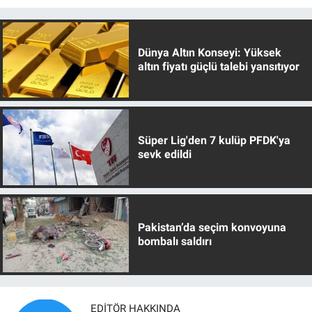
Dünya Altın Konseyi: Yüksek
altın fiyatı güçlü talebi yansıtıyor
Süper Lig'den 7 kulüp PFDK'ya
sevk edildi
Pakistan’da seçim konvoyuna
bombalı saldırı
EDITÖR HAKKINDA