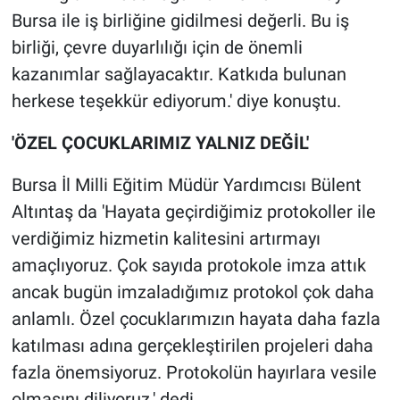
Bursa ile iş birliğine gidilmesi değerli. Bu iş
birliği, çevre duyarlılığı için de önemli
kazanımlar sağlayacaktır. Katkıda bulunan
herkese teşekkür ediyorum.' diye konuştu.
'ÖZEL ÇOCUKLARIMIZ YALNIZ DEĞİL'
Bursa İl Milli Eğitim Müdür Yardımcısı Bülent
Altıntaş da 'Hayata geçirdiğimiz protokoller ile
verdiğimiz hizmetin kalitesini artırmayı
amaçlıyoruz. Çok sayıda protokole imza attık
ancak bugün imzaladığımız protokol çok daha
anlamlı. Özel çocuklarımızın hayata daha fazla
katılması adına gerçekleştirilen projeleri daha
fazla önemsiyoruz. Protokolün hayırlara vesile
olmasını diliyoruz.' dedi.