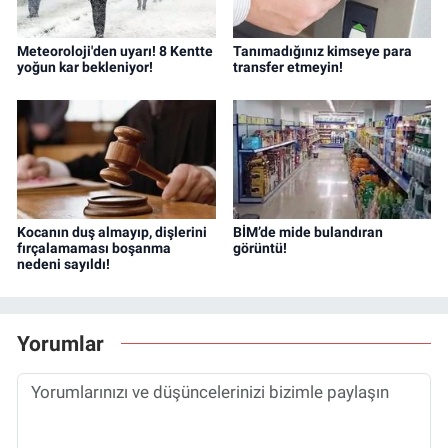
Meteoroloji'den uyarı! 8 Kentte
Tanımadığınız kimseye para
yoğun kar bekleniyor!
transfer etmeyin!
Kocanın duş almayıp, dişlerini
BİM’de mide bulandıran
fırçalamaması boşanma
görüntü!
nedeni sayıldı!
Yorumlar