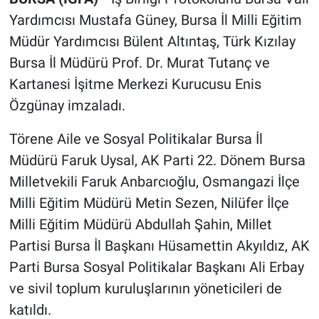
Yardımcısı Mustafa Güney, Bursa İl Milli Eğitim
Müdür Yardımcısı Bülent Altıntaş, Türk Kızılay
Bursa İl Müdürü Prof. Dr. Murat Tutanç ve
Kartanesi İşitme Merkezi Kurucusu Enis
Özgünay imzaladı.
Törene Aile ve Sosyal Politikalar Bursa İl
Müdürü Faruk Uysal, AK Parti 22. Dönem Bursa
Milletvekili Faruk Anbarcıoğlu, Osmangazi İlçe
Milli Eğitim Müdürü Metin Sezen, Nilüfer İlçe
Milli Eğitim Müdürü Abdullah Şahin, Millet
Partisi Bursa İl Başkanı Hüsamettin Akyıldız, AK
Parti Bursa Sosyal Politikalar Başkanı Ali Erbay
ve sivil toplum kuruluşlarının yöneticileri de
katıldı.