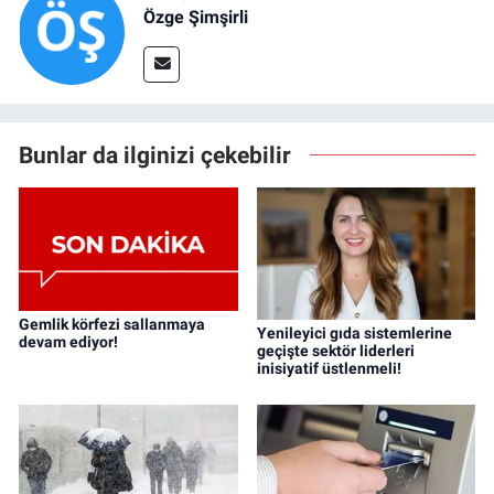
Özge Şimşirli
Bunlar da ilginizi çekebilir
Gemlik körfezi sallanmaya
Yenileyici gıda sistemlerine
devam ediyor!
geçişte sektör liderleri
inisiyatif üstlenmeli!