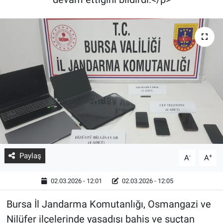
Paylaş
-
+
A
A
02.03.2026 - 12:01
02.03.2026 - 12:05
Bursa İl Jandarma Komutanlığı, Osmangazi ve
Nilüfer ilçelerinde yasadışı bahis ve suçtan