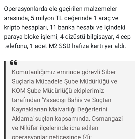
Operasyonlarda ele geçirilen malzemeler
arasında; 5 milyon TL değerinde 1 araç ve
kripto hesapları, 11 banka hesabı ve içindeki
paraya bloke işlemi, 4 dizüstü bilgisayar, 4 cep
telefonu, 1 adet M2 SSD hafıza kartı yer aldı.
Komutanlığımız emrinde görevli Siber
Suçlarla Mücadele Şube Müdürlüğü ve
KOM Şube Müdürlüğü ekiplerimiz
tarafından 'Yasadışı Bahis ve Suçtan
Kaynaklanan Malvarlığı Değerlerini
Aklama' suçları kapsamında, Osmangazi
ve Ni̇lüfer ilçelerinde icra edilen
operasyonlar neticesinde (4):