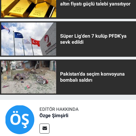
altın fiyatı güçlü talebi yansıtıyor
Süper Lig'den 7 kulüp PFDK'ya
sevk edildi
Pakistan’da seçim konvoyuna
bombalı saldırı
EDITÖR HAKKINDA
Özge Şimşirli