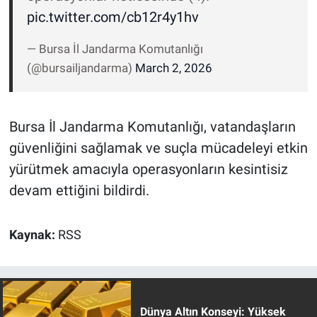
pic.twitter.com/cb12r4y1hv
— Bursa İl Jandarma Komutanlığı
(@bursailjandarma)
March 2, 2026
Bursa İl Jandarma Komutanlığı, vatandaşların
güvenliğini sağlamak ve suçla mücadeleyi etkin
yürütmek amacıyla operasyonların kesintisiz
devam ettiğini bildirdi.
Kaynak:
RSS
Dünya Altın Konseyi: Yüksek