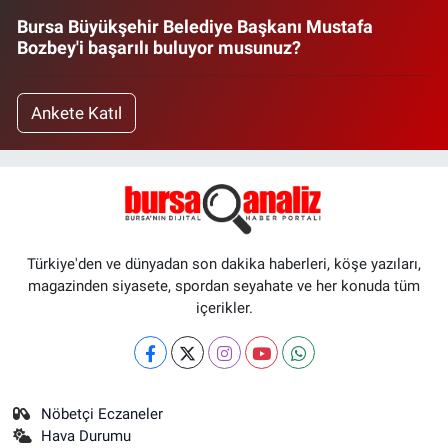
Bursa Büyükşehir Belediye Başkanı Mustafa
Bozbey'i başarılı buluyor musunuz?
Ankete Katıl
Türkiye'den ve dünyadan son dakika haberleri, köşe yazıları,
magazinden siyasete, spordan seyahate ve her konuda tüm
içerikler.
Nöbetçi Eczaneler
Hava Durumu