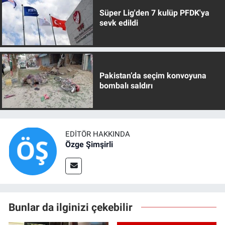
Süper Lig'den 7 kulüp PFDK'ya
sevk edildi
Pakistan’da seçim konvoyuna
bombalı saldırı
EDITÖR HAKKINDA
Özge Şimşirli
Bunlar da ilginizi çekebilir