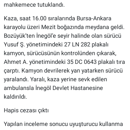
mahkemece tutuklandı.
Kaza, saat 16.00 sıralarında Bursa-Ankara
karayolu üzeri Mezit boğazında meydana geldi.
Bozüyük’ten İnegöl’e seyir halinde olan sürücü
Yusuf Ş. yönetimindeki 27 LN 282 plakalı
kamyon, sürücüsünün kontrolünden çıkarak,
Ahmet A. yönetimindeki 35 DC 0643 plakalı tıra
çarptı. Kamyon devrilerek yan yatarken sürücü
yaralandı. Yaralı, kaza yerine sevk edilen
ambulansla İnegöl Devlet Hastanesine
kaldırıldı.
Hapis cezası çıktı
Yapılan inceleme sonucu uyuşturucu kullanma