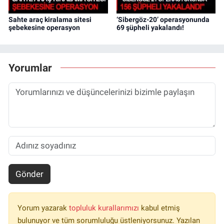
Sahte araç kiralama sitesi
‘Sibergöz-20’ operasyonunda
şebekesine operasyon
69 şüpheli yakalandı!
Yorumlar
Gönder
Yorum yazarak
topluluk kurallarımızı
kabul etmiş
bulunuyor ve tüm sorumluluğu üstleniyorsunuz. Yazılan