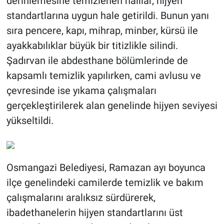
derinlemesine temizlenen halılar, hijyen
standartlarına uygun hale getirildi. Bunun yanı
sıra pencere, kapı, mihrap, minber, kürsü ile
ayakkabılıklar büyük bir titizlikle silindi.
Şadırvan ile abdesthane bölümlerinde de
kapsamlı temizlik yapılırken, cami avlusu ve
çevresinde ise yıkama çalışmaları
gerçekleştirilerek alan genelinde hijyen seviyesi
yükseltildi.
Osmangazi Belediyesi, Ramazan ayı boyunca
ilçe genelindeki camilerde temizlik ve bakım
çalışmalarını aralıksız sürdürerek,
ibadethanelerin hijyen standartlarını üst