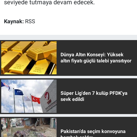
seviyede tutmaya devam edecek.
Kaynak:
RSS
Dünya Altın Konseyi: Yüksek
altın fiyatı güçlü talebi yansıtıyor
Süper Lig'den 7 kulüp PFDK'ya
sevk edildi
Pakistan’da seçim konvoyuna