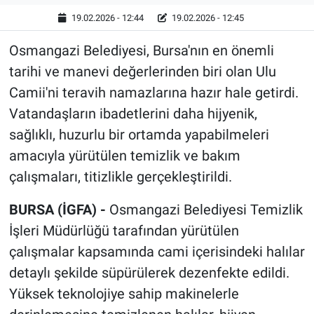
19.02.2026 - 12:44
19.02.2026 - 12:45
Osmangazi Belediyesi, Bursa'nın en önemli
tarihi ve manevi değerlerinden biri olan Ulu
Camii'ni teravih namazlarına hazır hale getirdi.
Vatandaşların ibadetlerini daha hijyenik,
sağlıklı, huzurlu bir ortamda yapabilmeleri
amacıyla yürütülen temizlik ve bakım
çalışmaları, titizlikle gerçekleştirildi.
BURSA (İGFA) -
Osmangazi Belediyesi Temizlik
İşleri Müdürlüğü tarafından yürütülen
çalışmalar kapsamında cami içerisindeki halılar
detaylı şekilde süpürülerek dezenfekte edildi.
Yüksek teknolojiye sahip makinelerle