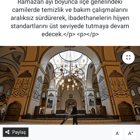
Ramazan ayı boyunca ilçe genelindeki
camilerde temizlik ve bakım çalışmalarını
aralıksız sürdürerek, ibadethanelerin hijyen
standartlarını üst seviyede tutmaya devam
edecek.</p> <p></p>
Paylaş
-
+
A
A