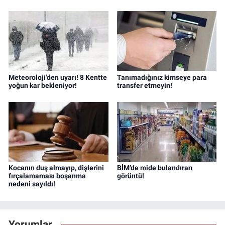
Meteoroloji'den uyarı! 8 Kentte
Tanımadığınız kimseye para
yoğun kar bekleniyor!
transfer etmeyin!
Kocanın duş almayıp, dişlerini
BİM’de mide bulandıran
fırçalamaması boşanma
görüntü!
nedeni sayıldı!
Yorumlar