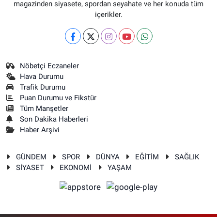
magazinden siyasete, spordan seyahate ve her konuda tüm
içerikler.
Nöbetçi Eczaneler
Hava Durumu
Trafik Durumu
Puan Durumu ve Fikstür
Tüm Manşetler
Son Dakika Haberleri
Haber Arşivi
GÜNDEM
SPOR
DÜNYA
EĞİTİM
SAĞLIK
SİYASET
EKONOMİ
YAŞAM