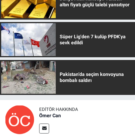
altın fiyatı güçlü talebi yansıtıyor
Süper Lig'den 7 kulüp PFDK'ya
sevk edildi
Pakistan’da seçim konvoyuna
bombalı saldırı
EDITÖR HAKKINDA
Ömer Can