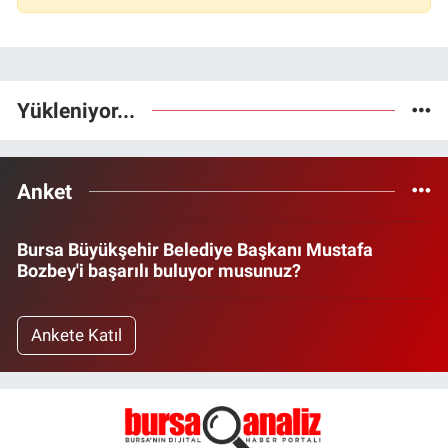
Yükleniyor...
Anket
Bursa Büyükşehir Belediye Başkanı Mustafa
Bozbey'i başarılı buluyor musunuz?
Ankete Katıl