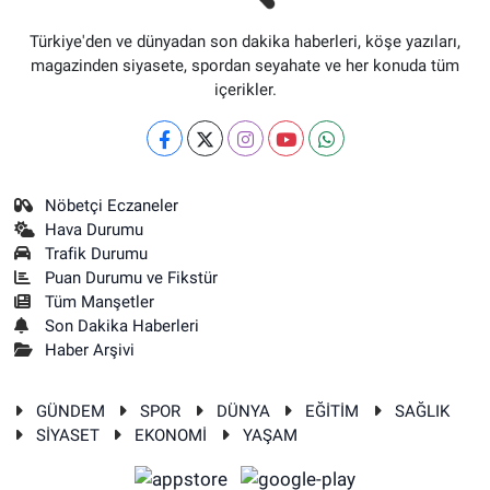
Türkiye'den ve dünyadan son dakika haberleri, köşe yazıları,
magazinden siyasete, spordan seyahate ve her konuda tüm
içerikler.
Nöbetçi Eczaneler
Hava Durumu
Trafik Durumu
Puan Durumu ve Fikstür
Tüm Manşetler
Son Dakika Haberleri
Haber Arşivi
GÜNDEM
SPOR
DÜNYA
EĞİTİM
SAĞLIK
SİYASET
EKONOMİ
YAŞAM