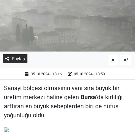
Paylaş
-
+
A
A
05.10.2024 - 13:16
05.10.2024 - 13:59
Sanayi bölgesi olmasının yanı sıra büyük bir
üretim merkezi haline gelen
Bursa
’da kirliliği
arttıran en büyük sebeplerden biri de nüfus
yoğunluğu oldu.