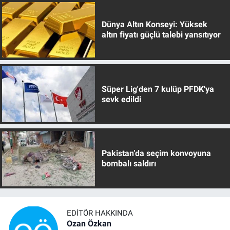
Dünya Altın Konseyi: Yüksek
altın fiyatı güçlü talebi yansıtıyor
Süper Lig'den 7 kulüp PFDK'ya
sevk edildi
Pakistan’da seçim konvoyuna
bombalı saldırı
EDITÖR HAKKINDA
Ozan Özkan