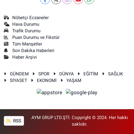
Nöbetçi Eczaneler
Hava Durumu
Trafik Durumu
Puan Durumu ve Fikstür
Tüm Manşetler
Son Dakika Haberleri
Haber Arşivi
GÜNDEM
SPOR
DÜNYA
EĞİTİM
SAĞLIK
SİYASET
EKONOMİ
YAŞAM
AYM GRUP LTD.ŞTİ. Copyright © 2024. Her hakkı
RSS
saklıdır.