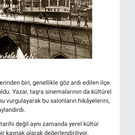
rinden biri, genellikle göz ardı edilen ilçe
ldu. Yazar, taşra sinemalarının da kültürel
u vurgulayarak bu salonların hikâyelerini,
aylandırdı.
 tarihi değil aynı zamanda yerel kültür
ir kaynak olarak değerlendiriliyor.