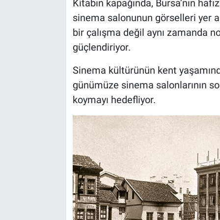
Kitabın kapağında, Bursa’nın hafı
sinema salonunun görselleri yer a
bir çalışma değil aynı zamanda nost
güçlendiriyor.
Sinema kültürünün kent yaşamında
günümüze sinema salonlarının sosy
koymayı hedefliyor.