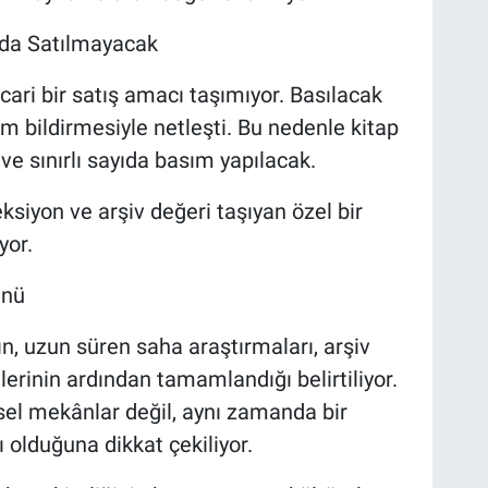
arda Satılmayacak
cari bir satış amacı taşımıyor. Basılacak
im bildirmesiyle netleşti. Bu nedenle kitap
e sınırlı sayıda basım yapılacak.
ksiyon ve arşiv değeri taşıyan özel bir
yor.
ünü
n, uzun süren saha araştırmaları, arşiv
erinin ardından tamamlandığı belirtiliyor.
ksel mekânlar değil, aynı zamanda bir
olduğuna dikkat çekiliyor.