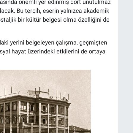
zasında önemli yer edinmiş dört unutulmaz
lacak. Bu tercih, eserin yalnızca akademik
aljik bir kültür belgesi olma özelliğini de
ki yerini belgeleyen çalışma, geçmişten
al hayat üzerindeki etkilerini de ortaya