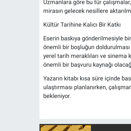
Uzmanlara göre bu tür çalışmalar,
mirasın gelecek nesillere aktarıl
Kültür Tarihine Kalıcı Bir Katkı
Eserin baskıya gönderilmesiyle bi
önemli bir boşluğun doldurulması 
yerel tarih meraklıları ve sinema 
önemli bir başvuru kaynağı olacağı
Yazarın kitabı kısa süre içinde ba
ulaştırması planlanırken, çalışman
bekleniyor.