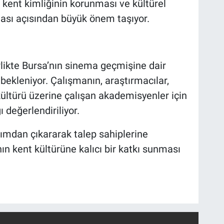
 kent kimliğinin korunması ve kültürel
ması açısından büyük önem taşıyor.
rlikte Bursa’nın sinema geçmişine dair
bekleniyor. Çalışmanın, araştırmacılar,
kültürü üzerine çalışan akademisyenler için
 değerlendiriliyor.
sımdan çıkararak talep sahiplerine
ın kent kültürüne kalıcı bir katkı sunması