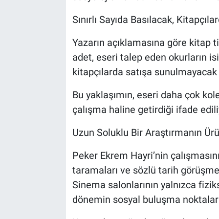
Sınırlı Sayıda Basılacak, Kitapçıl
Yazarın açıklamasına göre kitap ti
adet, eseri talep eden okurların is
kitapçılarda satışa sunulmayacak v
Bu yaklaşımın, eseri daha çok kole
çalışma haline getirdiği ifade edili
Uzun Soluklu Bir Araştırmanın Ür
Peker Ekrem Hayri’nin çalışmasını
taramaları ve sözlü tarih görüşmel
Sinema salonlarının yalnızca fizi
dönemin sosyal buluşma noktaları 