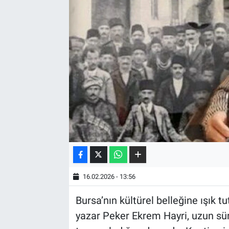
16.02.2026 - 13:56
Bursa’nın kültürel belleğine ışık t
yazar Peker Ekrem Hayri, uzun süre