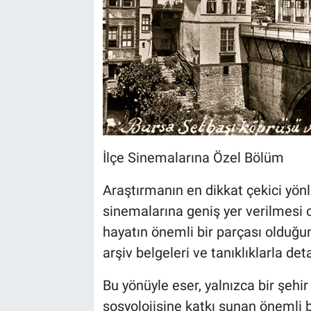
İlçe Sinemalarına Özel Bölüm
Araştırmanın en dikkat çekici yönle
sinemalarına geniş yer verilmesi o
hayatın önemli bir parçası olduğun
arşiv belgeleri ve tanıklıklarla det
Bu yönüyle eser, yalnızca bir şehir
sosyolojisine katkı sunan önemli b