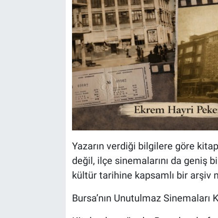
Yazarın verdiği bilgilere göre kit
değil, ilçe sinemalarını da geniş b
kültür tarihine kapsamlı bir arşiv ni
Bursa’nın Unutulmaz Sinemaları 