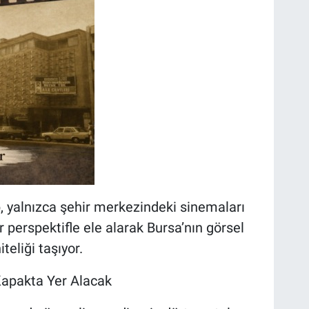
ap, yalnızca şehir merkezindeki sinemaları
ir perspektifle ele alarak Bursa’nın görsel
teliği taşıyor.
Kapakta Yer Alacak