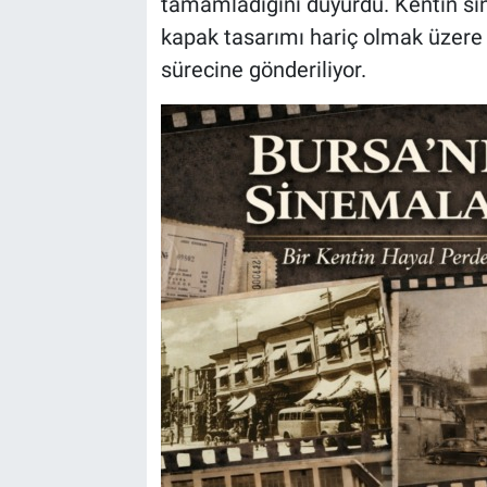
tamamladığını duyurdu. Kentin sine
kapak tasarımı hariç olmak üzere 
sürecine gönderiliyor.