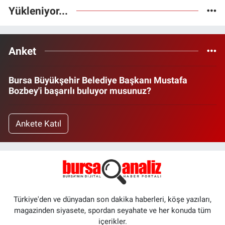
Yükleniyor...
Anket
Bursa Büyükşehir Belediye Başkanı Mustafa
Bozbey'i başarılı buluyor musunuz?
Ankete Katıl
Türkiye'den ve dünyadan son dakika haberleri, köşe yazıları,
magazinden siyasete, spordan seyahate ve her konuda tüm
içerikler.