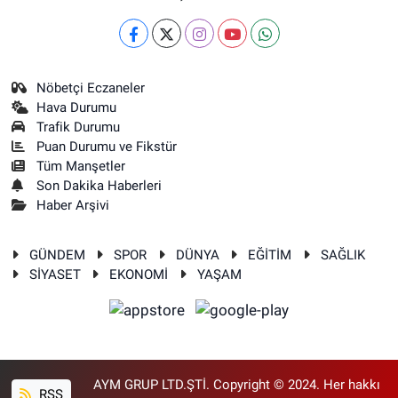
Nöbetçi Eczaneler
Hava Durumu
Trafik Durumu
Puan Durumu ve Fikstür
Tüm Manşetler
Son Dakika Haberleri
Haber Arşivi
GÜNDEM
SPOR
DÜNYA
EĞİTİM
SAĞLIK
SİYASET
EKONOMİ
YAŞAM
AYM GRUP LTD.ŞTİ. Copyright © 2024. Her hakkı
RSS