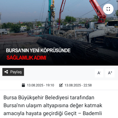
Paylaş
-
+
A
A
13.08.2025 - 19:10
13.08.2025 - 22:58
Bursa Büyükşehir Belediyesi tarafından
Bursa’nın ulaşım altyapısına değer katmak
amacıyla hayata geçirdiği Geçit – Bademli