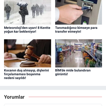
Meteoroloji'den uyarı! 8 Kentte
Tanımadığınız kimseye para
yoğun kar bekleniyor!
transfer etmeyin!
Kocanın duş almayıp, dişlerini
BİM’de mide bulandıran
fırçalamaması boşanma
görüntü!
nedeni sayıldı!
Yorumlar