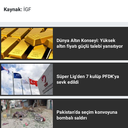
Kaynak:
İGF
Dünya Altın Konseyi: Yüksek
altın fiyatı güçlü talebi yansıtıyor
Süper Lig'den 7 kulüp PFDK'ya
sevk edildi
Pakistan’da seçim konvoyuna
bombalı saldırı