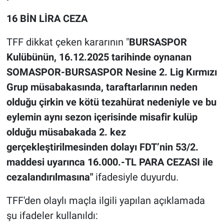
16 BİN LİRA CEZA
TFF dikkat çeken kararının "
BURSASPOR
Kulübünün, 16.12.2025 tarihinde oynanan
SOMASPOR-BURSASPOR Nesine 2. Lig Kırmızı
Grup müsabakasında, taraftarlarının neden
olduğu çirkin ve kötü tezahürat nedeniyle ve bu
eylemin aynı sezon içerisinde misafir kulüp
olduğu müsabakada 2. kez
gerçekleştirilmesinden dolayı FDT’nin 53/2.
maddesi uyarınca 16.000.-TL PARA CEZASI ile
cezalandırılmasına"
ifadesiyle duyurdu.
TFF'den olaylı maçla ilgili yapılan açıklamada
şu ifadeler kullanıldı: