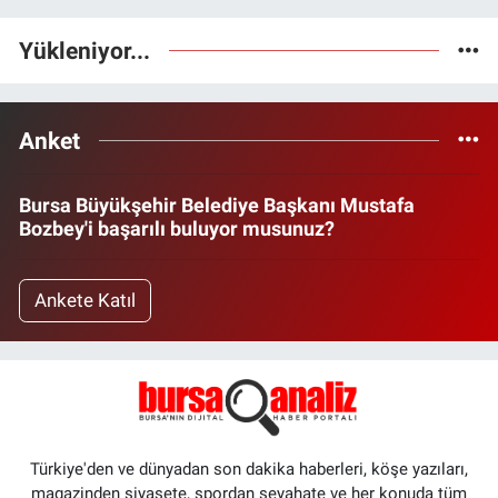
Yükleniyor...
Anket
Bursa Büyükşehir Belediye Başkanı Mustafa
Bozbey'i başarılı buluyor musunuz?
Ankete Katıl
Türkiye'den ve dünyadan son dakika haberleri, köşe yazıları,
magazinden siyasete, spordan seyahate ve her konuda tüm