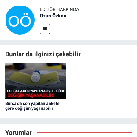
EDITÖR HAKKINDA
Ozan Özkan
Bunlar da ilginizi çekebilir
Bursa'da son yapılan ankete
göre değişim yaşanabilir!
Yorumlar