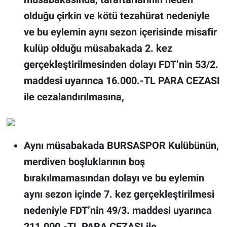
olduğu çirkin ve kötü tezahürat nedeniyle
ve bu eylemin aynı sezon içerisinde misafir
kulüp olduğu müsabakada 2. kez
gerçekleştirilmesinden dolayı FDT’nin 53/2.
maddesi uyarınca 16.000.-TL PARA CEZASI
ile cezalandırılmasına,
Aynı müsabakada BURSASPOR Kulübünün,
merdiven boşluklarının boş
bırakılmamasından dolayı ve bu eylemin
aynı sezon içinde 7. kez gerçekleştirilmesi
nedeniyle FDT’nin 49/3. maddesi uyarınca
211.000.-TL PARA CEZASI ile