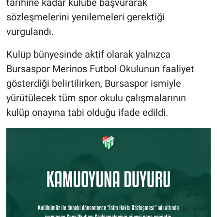
tarihine kadar kulübe başvurarak
sözleşmelerini yenilemeleri gerektiği
vurgulandı.
Kulüp bünyesinde aktif olarak yalnızca
Bursaspor Merinos Futbol Okulunun faaliyet
gösterdiği belirtilirken, Bursaspor ismiyle
yürütülecek tüm spor okulu çalışmalarının
kulüp onayına tabi olduğu ifade edildi.