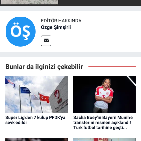
EDITÖR HAKKINDA
Özge Şimşirli
Bunlar da ilginizi çekebilir
Süper Lig'den 7 kulüp PFDK'ya
Sacha Boey'in Bayern Münih'e
sevk edildi
transferini resmen açıklandı!
Türk futbol tarihine geçti...