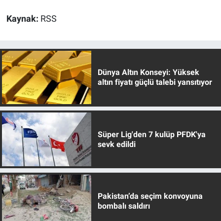
Kaynak:
RSS
Dünya Altın Konseyi: Yüksek
altın fiyatı güçlü talebi yansıtıyor
Süper Lig'den 7 kulüp PFDK'ya
sevk edildi
Pakistan’da seçim konvoyuna
bombalı saldırı