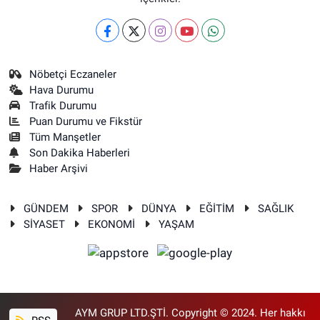
Nöbetçi Eczaneler
Hava Durumu
Trafik Durumu
Puan Durumu ve Fikstür
Tüm Manşetler
Son Dakika Haberleri
Haber Arşivi
GÜNDEM
SPOR
DÜNYA
EĞİTİM
SAĞLIK
SİYASET
EKONOMİ
YAŞAM
AYM GRUP LTD.ŞTİ. Copyright © 2024. Her hakkı