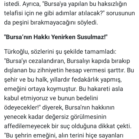
istedi. Ayrıca, "Bursa'ya yapılan bu haksızlığın
telafisi için ne gibi adımlar atılacak?" sorusunun
da peşini bırakmayacağını söyledi.
"Bursa’nın Hakkı Yenirken Susulmaz!"
Türkoğlu, sözlerini şu şekilde tamamladı:
"Bursa’yı cezalandıran, Bursalıyı kapıda bırakıp
dışlanan bu zihniyetin hesap vermesi şarttır. Bu
şehir ve bu halk, yıllardır fedakârlık yapmış,
emeğini ortaya koymuştur. Bu hakareti asla
kabul etmiyoruz ve bunun bedelini
ödeyecekler!" diyerek, Bursa’nın hakkının
yenecek kadar değersiz görülmesinin
affedilemeyecek bir suç olduğuna dikkat çekti.
"Bu şehrin emeğini, alın terini hiçe sayanları