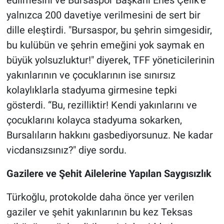
edilmesini ve Bursaspor Başkanı Enes Çelik’e
yalnızca 200 davetiye verilmesini de sert bir
dille eleştirdi. "Bursaspor, bu şehrin simgesidir,
bu kulübün ve şehrin emeğini yok saymak en
büyük yolsuzluktur!" diyerek, TFF yöneticilerinin
yakınlarının ve çocuklarının ise sınırsız
kolaylıklarla stadyuma girmesine tepki
gösterdi. “Bu, rezilliktir! Kendi yakınlarını ve
çocuklarını kolayca stadyuma sokarken,
Bursalıların hakkını gasbediyorsunuz. Ne kadar
vicdansızsınız?" diye sordu.
Gazilere ve Şehit Ailelerine Yapılan Saygısızlık
Türkoğlu, protokolde daha önce yer verilen
gaziler ve şehit yakınlarının bu kez Teksas