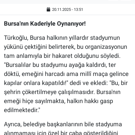
20.11.2025 - 13:51
Bursa'nın Kaderiyle Oynanıyor!
Türkoğlu, Bursa halkının yıllardır stadyumun
yükünü çektiğini belirterek, bu organizasyonun
tam anlamıyla bir hakaret olduğunu söyledi.
"Bursalılar bu stadyumu ayağa kaldırdı, ter
döktü, emeğini harcadı ama millî maça gelince
kapılar onlara kapatıldı!" dedi ve ekledi: "Bu, bir
şehrin çökertilmeye çalışılmasıdır. Bursa'nın
emeği hiçe sayılmakta, halkın hakkı gasp
edilmektedir."
Ayrıca, belediye başkanlarının bile stadyuma
alınmaması için özel bir çaba gösterildiğini