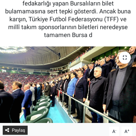
fedakarlığı yapan Bursalıların bilet
bulamamasına sert tepki gösterdi. Ancak buna
karşın, Türkiye Futbol Federasyonu (TFF) ve
millî takım sponsorlarının biletleri neredeyse
tamamen Bursa d
Paylaş
-
+
A
A