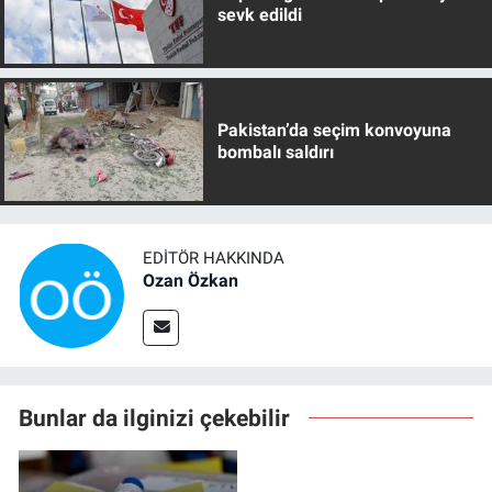
sevk edildi
Pakistan’da seçim konvoyuna
bombalı saldırı
EDITÖR HAKKINDA
Ozan Özkan
Bunlar da ilginizi çekebilir