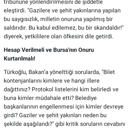
tribününe yönlendirilmesini de şiddetle
eleştirdi. "Gazilere ve şehit yakınlarına yapılan
bu saygısızlık, milletin onuruna yapılmış bir
saldırıdır. Bu kabul edilemez, bu bir skandaldır!"
diyerek, yetkililere olan öfkesini dile getirdi.
Hesap Verilmeli ve Bursa'nın Onuru
Kurtarılmalı!
Türkoğlu, Bakan’a yönelttiği sorularda, "Bilet
kontenjanlarını kimlere ve hangi illere
dağıttınız? Protokol listelerini kim belirledi ve
buna kimler müdahale etti? Belediye
başkanlarının engellenmesi için kimler devreye
girdi? Gaziler ve şehit yakınları neden bu
şekilde aşağılandı?" gibi kritik soruların cevabını