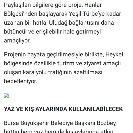
Paylaşılan bilgilere göre proje, Hanlar
Bölgesi’nden başlayarak Yeşil Türbe’ye kadar
uzanan bir hatla, Uludağ bağlantısını daha
bütüncül ve erişilebilir hale getirmeyi
amaçlıyor.
Projenin hayata geçirilmesiyle birlikte, Heykel
bölgesinde özellikle turizm ve ziyaret amaçlı
oluşan kara yolu trafiğinin azaltılması
hedefleniyor.
YAZ VE KIŞ AYLARINDA KULLANILABİLECEK
Bursa Büyükşehir Belediye Başkanı Bozbey,
hattın hem yaz hem de kış aylarında etkin