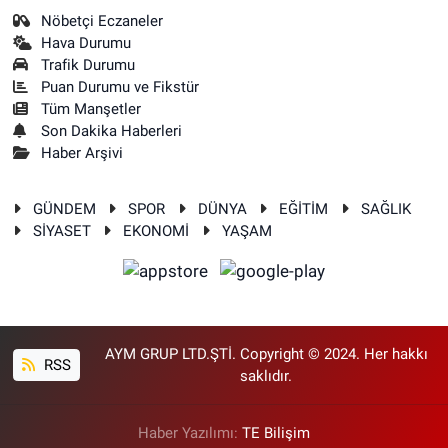
Nöbetçi Eczaneler
Hava Durumu
Trafik Durumu
Puan Durumu ve Fikstür
Tüm Manşetler
Son Dakika Haberleri
Haber Arşivi
GÜNDEM
SPOR
DÜNYA
EĞİTİM
SAĞLIK
SİYASET
EKONOMİ
YAŞAM
AYM GRUP LTD.ŞTİ. Copyright © 2024. Her hakkı
RSS
saklıdır.
Haber Yazılımı:
TE Bilişim