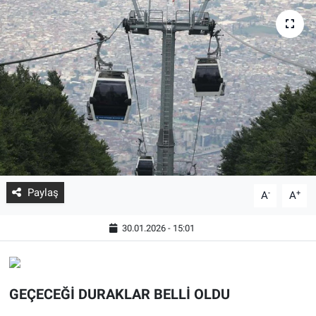
Paylaş
-
+
A
A
30.01.2026 - 15:01
GEÇECEĞİ DURAKLAR BELLİ OLDU