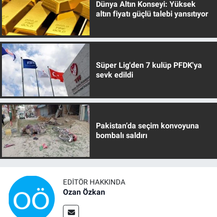
Dünya Altın Konseyi: Yüksek
altın fiyatı güçlü talebi yansıtıyor
Süper Lig'den 7 kulüp PFDK'ya
sevk edildi
Pakistan’da seçim konvoyuna
bombalı saldırı
EDITÖR HAKKINDA
Ozan Özkan