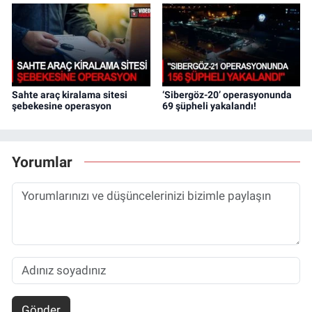
Sahte araç kiralama sitesi
‘Sibergöz-20’ operasyonunda
şebekesine operasyon
69 şüpheli yakalandı!
Yorumlar
Gönder