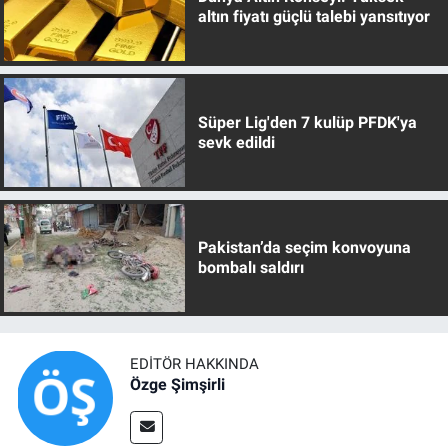
altın fiyatı güçlü talebi yansıtıyor
Süper Lig'den 7 kulüp PFDK'ya
sevk edildi
Pakistan’da seçim konvoyuna
bombalı saldırı
EDITÖR HAKKINDA
Özge Şimşirli