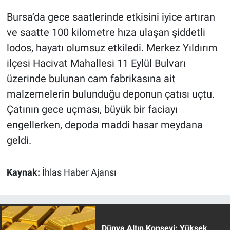
Bursa’da gece saatlerinde etkisini iyice artıran
ve saatte 100 kilometre hıza ulaşan şiddetli
lodos, hayatı olumsuz etkiledi. Merkez Yıldırım
ilçesi Hacivat Mahallesi 11 Eylül Bulvarı
üzerinde bulunan cam fabrikasına ait
malzemelerin bulunduğu deponun çatısı uçtu.
Çatının gece uçması, büyük bir faciayı
engellerken, depoda maddi hasar meydana
geldi.
Kaynak:
İhlas Haber Ajansı
Dünya Altın Konseyi: Yüksek