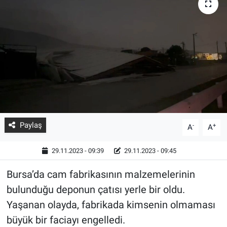
Paylaş
-
+
A
A
29.11.2023 - 09:39
29.11.2023 - 09:45
Bursa’da cam fabrikasının malzemelerinin
bulunduğu deponun çatısı yerle bir oldu.
Yaşanan olayda, fabrikada kimsenin olmaması
büyük bir faciayı engelledi.