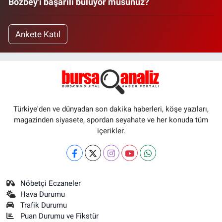
Bozbey'i başarılı buluyor musunuz?
Ankete Katıl
Türkiye'den ve dünyadan son dakika haberleri, köşe yazıları,
magazinden siyasete, spordan seyahate ve her konuda tüm
içerikler.
Nöbetçi Eczaneler
Hava Durumu
Trafik Durumu
Puan Durumu ve Fikstür