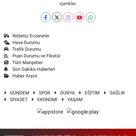
içerikler.
Nöbetçi Eczaneler
Hava Durumu
Trafik Durumu
Puan Durumu ve Fikstür
Tüm Manşetler
Son Dakika Haberleri
Haber Arşivi
GÜNDEM
SPOR
DÜNYA
EĞİTİM
SAĞLIK
SİYASET
EKONOMİ
YAŞAM