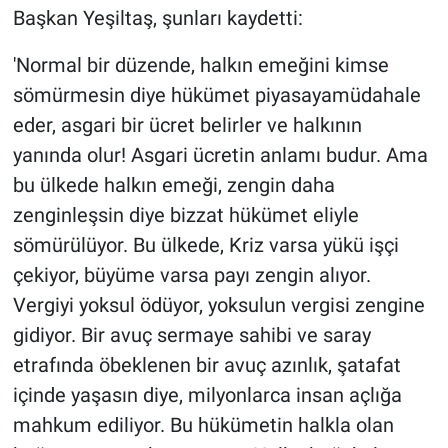
Başkan Yeşiltaş, şunları kaydetti:
'Normal bir düzende, halkın emeğini kimse
sömürmesin diye hükümet piyasayamüdahale
eder, asgari bir ücret belirler ve halkının
yanında olur! Asgari ücretin anlamı budur. Ama
bu ülkede halkın emeği, zengin daha
zenginleşsin diye bizzat hükümet eliyle
sömürülüyor. Bu ülkede, Kriz varsa yükü işçi
çekiyor, büyüme varsa payı zengin alıyor.
Vergiyi yoksul ödüyor, yoksulun vergisi zengine
gidiyor. Bir avuç sermaye sahibi ve saray
etrafında öbeklenen bir avuç azınlık, şatafat
içinde yaşasın diye, milyonlarca insan açlığa
mahkum ediliyor. Bu hükümetin halkla olan