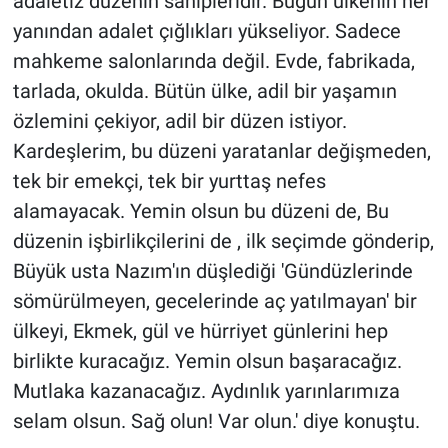
adaletiz düzenin sahipleridir. Bugün ülkenin her
yanından adalet çığlıkları yükseliyor. Sadece
mahkeme salonlarında değil. Evde, fabrikada,
tarlada, okulda. Bütün ülke, adil bir yaşamın
özlemini çekiyor, adil bir düzen istiyor.
Kardeşlerim, bu düzeni yaratanlar değişmeden,
tek bir emekçi, tek bir yurttaş nefes
alamayacak. Yemin olsun bu düzeni de, Bu
düzenin işbirlikçilerini de , ilk seçimde gönderip,
Büyük usta Nazım'ın düşlediği 'Gündüzlerinde
sömürülmeyen, gecelerinde aç yatılmayan' bir
ülkeyi, Ekmek, gül ve hürriyet günlerini hep
birlikte kuracağız. Yemin olsun başaracağız.
Mutlaka kazanacağız. Aydınlık yarınlarımıza
selam olsun. Sağ olun! Var olun.' diye konuştu.