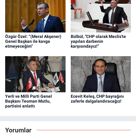
Özgür Özel: “(Meral Akşener)
Bülbül, "CHP olarak Meclis'te
Genel Başkan ile kavga
yapılan darbenin
etmeyeceğim”
karşısındayız!”
Yerli ve Milli Parti Genel
Ecevit Keleş, CHP bayrağını
Başkanı Teoman Mutlu,
zaferle dalgalandıracağız!
partisini anlattı
Yorumlar