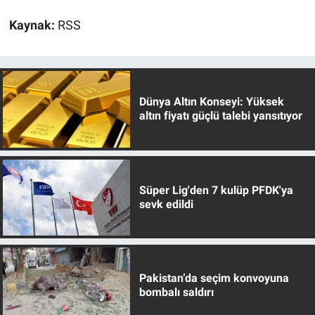
Kaynak:
RSS
Dünya Altın Konseyi: Yüksek
altın fiyatı güçlü talebi yansıtıyor
Süper Lig'den 7 kulüp PFDK'ya
sevk edildi
Pakistan’da seçim konvoyuna
bombalı saldırı