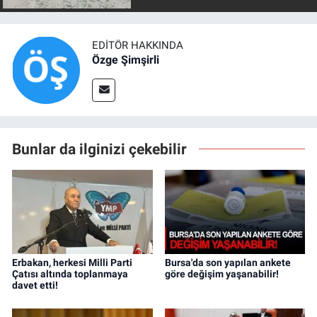
EDITÖR HAKKINDA
Özge Şimşirli
Bunlar da ilginizi çekebilir
Erbakan, herkesi Milli Parti
Bursa'da son yapılan ankete
Çatısı altında toplanmaya
göre değişim yaşanabilir!
davet etti!