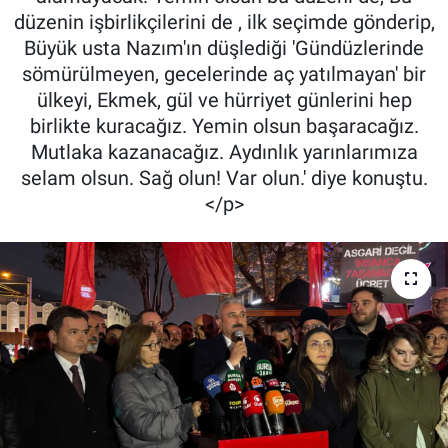
düzenin işbirlikçilerini de , ilk seçimde gönderip,
Büyük usta Nazım'ın düşlediği 'Gündüzlerinde
sömürülmeyen, gecelerinde aç yatılmayan' bir
ülkeyi, Ekmek, gül ve hürriyet günlerini hep
birlikte kuracağız. Yemin olsun başaracağız.
Mutlaka kazanacağız. Aydınlık yarınlarımıza
selam olsun. Sağ olun! Var olun.' diye konuştu.
</p>