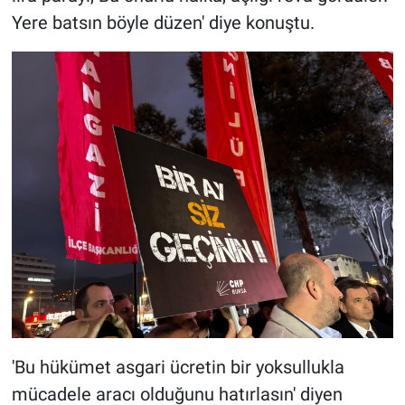
Yere batsın böyle düzen' diye konuştu.
'Bu hükümet asgari ücretin bir yoksullukla
mücadele aracı olduğunu hatırlasın' diyen