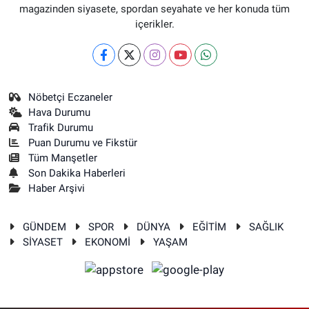
magazinden siyasete, spordan seyahate ve her konuda tüm
içerikler.
Nöbetçi Eczaneler
Hava Durumu
Trafik Durumu
Puan Durumu ve Fikstür
Tüm Manşetler
Son Dakika Haberleri
Haber Arşivi
GÜNDEM
SPOR
DÜNYA
EĞİTİM
SAĞLIK
SİYASET
EKONOMİ
YAŞAM