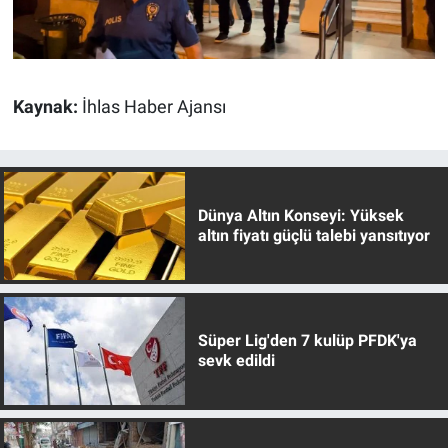
Kaynak:
İhlas Haber Ajansı
Dünya Altın Konseyi: Yüksek
altın fiyatı güçlü talebi yansıtıyor
Süper Lig'den 7 kulüp PFDK'ya
sevk edildi