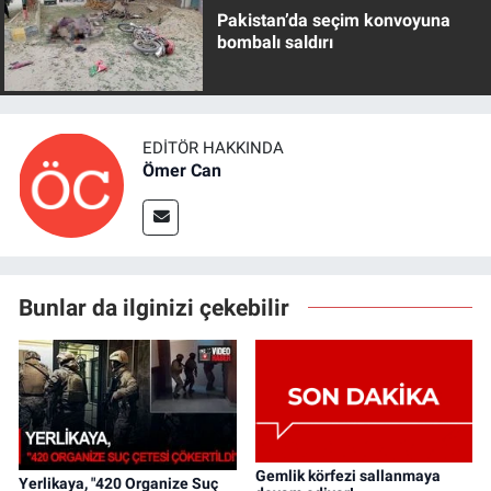
Pakistan’da seçim konvoyuna
bombalı saldırı
EDITÖR HAKKINDA
Ömer Can
Bunlar da ilginizi çekebilir
Gemlik körfezi sallanmaya
Yerlikaya, "420 Organize Suç