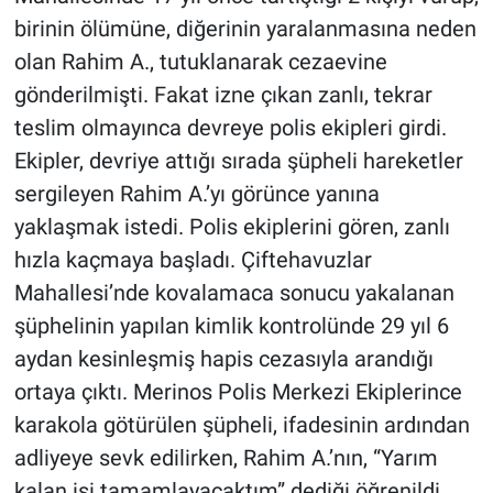
birinin ölümüne, diğerinin yaralanmasına neden
olan Rahim A., tutuklanarak cezaevine
gönderilmişti. Fakat izne çıkan zanlı, tekrar
teslim olmayınca devreye polis ekipleri girdi.
Ekipler, devriye attığı sırada şüpheli hareketler
sergileyen Rahim A.’yı görünce yanına
yaklaşmak istedi. Polis ekiplerini gören, zanlı
hızla kaçmaya başladı. Çiftehavuzlar
Mahallesi’nde kovalamaca sonucu yakalanan
şüphelinin yapılan kimlik kontrolünde 29 yıl 6
aydan kesinleşmiş hapis cezasıyla arandığı
ortaya çıktı. Merinos Polis Merkezi Ekiplerince
karakola götürülen şüpheli, ifadesinin ardından
adliyeye sevk edilirken, Rahim A.’nın, “Yarım
kalan işi tamamlayacaktım” dediği öğrenildi.