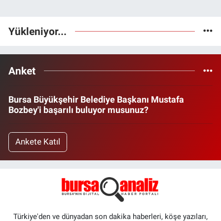
Yükleniyor...
Anket
Bursa Büyükşehir Belediye Başkanı Mustafa
Bozbey'i başarılı buluyor musunuz?
Ankete Katıl
Türkiye'den ve dünyadan son dakika haberleri, köşe yazıları,