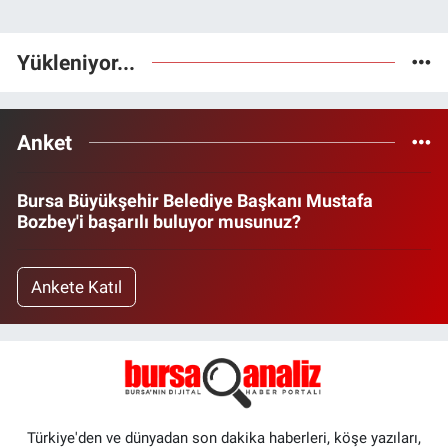
Yükleniyor...
Anket
Bursa Büyükşehir Belediye Başkanı Mustafa
Bozbey'i başarılı buluyor musunuz?
Ankete Katıl
Türkiye'den ve dünyadan son dakika haberleri, köşe yazıları,