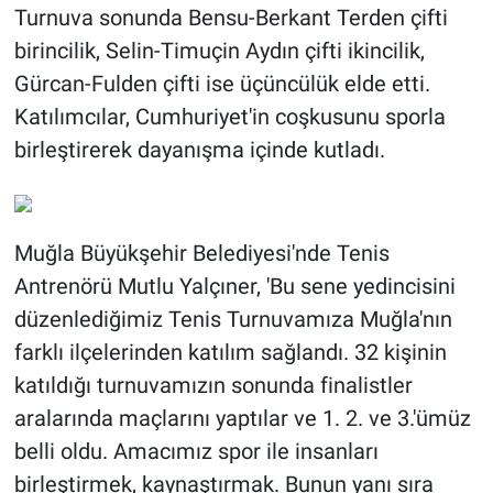
Turnuva sonunda Bensu-Berkant Terden çifti
birincilik, Selin-Timuçin Aydın çifti ikincilik,
Gürcan-Fulden çifti ise üçüncülük elde etti.
Katılımcılar, Cumhuriyet'in coşkusunu sporla
birleştirerek dayanışma içinde kutladı.
Muğla Büyükşehir Belediyesi'nde Tenis
Antrenörü Mutlu Yalçıner, 'Bu sene yedincisini
düzenlediğimiz Tenis Turnuvamıza Muğla'nın
farklı ilçelerinden katılım sağlandı. 32 kişinin
katıldığı turnuvamızın sonunda finalistler
aralarında maçlarını yaptılar ve 1. 2. ve 3.'ümüz
belli oldu. Amacımız spor ile insanları
birleştirmek, kaynaştırmak. Bunun yanı sıra