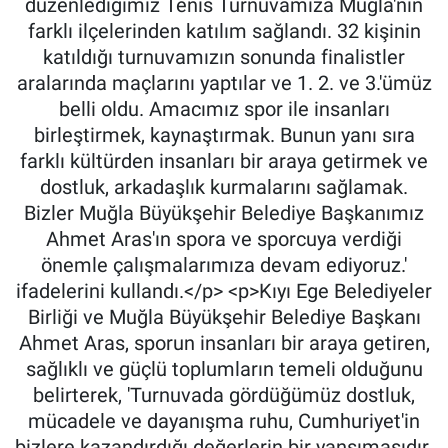
düzenlediğimiz Tenis Turnuvamıza Muğla'nın
farklı ilçelerinden katılım sağlandı. 32 kişinin
katıldığı turnuvamızın sonunda finalistler
aralarında maçlarını yaptılar ve 1. 2. ve 3.'ümüz
belli oldu. Amacımız spor ile insanları
birleştirmek, kaynaştırmak. Bunun yanı sıra
farklı kültürden insanları bir araya getirmek ve
dostluk, arkadaşlık kurmalarını sağlamak.
Bizler Muğla Büyükşehir Belediye Başkanımız
Ahmet Aras'ın spora ve sporcuya verdiği
önemle çalışmalarımıza devam ediyoruz.'
ifadelerini kullandı.</p> <p>Kıyı Ege Belediyeler
Birliği ve Muğla Büyükşehir Belediye Başkanı
Ahmet Aras, sporun insanları bir araya getiren,
sağlıklı ve güçlü toplumların temeli olduğunu
belirterek, 'Turnuvada gördüğümüz dostluk,
mücadele ve dayanışma ruhu, Cumhuriyet'in
bizlere kazandırdığı değerlerin bir yansımasıdır.