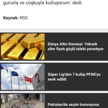
gururla ve coşkuyla kutluyorum.' dedi.
Kaynak:
RSS
Dünya Altın Konseyi: Yüksek
altın fiyatı güçlü talebi yansıtıyor
Süper Lig'den 7 kulüp PFDK'ya
sevk edildi
Pakistan’da seçim konvoyuna