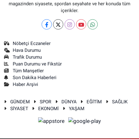
magazinden siyasete, spordan seyahate ve her konuda tüm
içerikler.
Nöbetçi Eczaneler
Hava Durumu
Trafik Durumu
Puan Durumu ve Fikstür
Tüm Manşetler
Son Dakika Haberleri
Haber Arşivi
GÜNDEM
SPOR
DÜNYA
EĞİTİM
SAĞLIK
SİYASET
EKONOMİ
YAŞAM