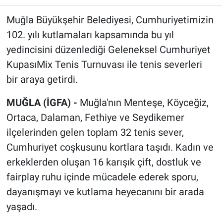
Muğla Büyükşehir Belediyesi, Cumhuriyetimizin
102. yılı kutlamaları kapsamında bu yıl
yedincisini düzenlediği Geleneksel Cumhuriyet
KupasıMix Tenis Turnuvası ile tenis severleri
bir araya getirdi.
MUĞLA (İGFA) -
Muğla'nın Menteşe, Köyceğiz,
Ortaca, Dalaman, Fethiye ve Seydikemer
ilçelerinden gelen toplam 32 tenis sever,
Cumhuriyet coşkusunu kortlara taşıdı. Kadın ve
erkeklerden oluşan 16 karışık çift, dostluk ve
fairplay ruhu içinde mücadele ederek sporu,
dayanışmayı ve kutlama heyecanını bir arada
yaşadı.