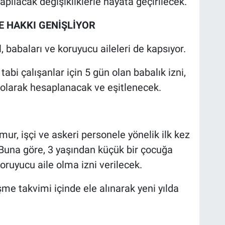
apılacak değişikliklerle hayata geçirilecek.
E HAKKI GENİŞLİYOR
 babaları ve koruyucu aileleri de kapsıyor.
i çalışanlar için 5 gün olan babalık izni,
 olarak hesaplanacak ve eşitlenecek.
r, işçi ve askeri personele yönelik ilk kez
 Buna göre, 3 yaşından küçük bir çocuğa
oruyucu aile olma izni verilecek.
e takvimi içinde ele alınarak yeni yılda