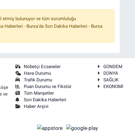
l etmiş bulunuyor ve tüm sorumluluğu
a Haberleri - Bursa'da Son Dakika Haberleri - Bursa
Nöbetçi Eczaneler
GÜNDEM
Hava Durumu
DÜNYA
Trafik Durumu
SAĞLIK
Puan Durumu ve Fikstür
EKONOMİ
köşe
Tüm Manşetler
e ve
Son Dakika Haberleri
Haber Arşivi