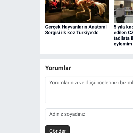
Gerçek Hayvanların Anatomi
5 yıla ka
Sergisi ilk kez Türkiye’de
edilen C
tadilata 
eylemim 
Yorumlar
Gönder