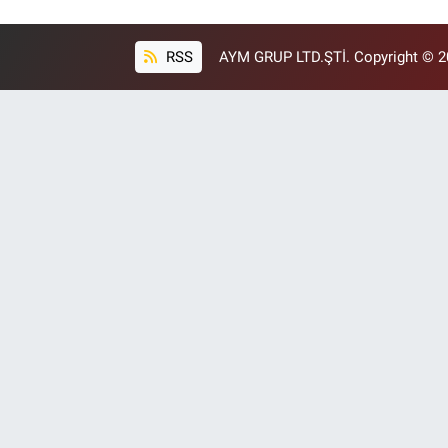
RSS
AYM GRUP LTD.ŞTİ. Copyright © 202