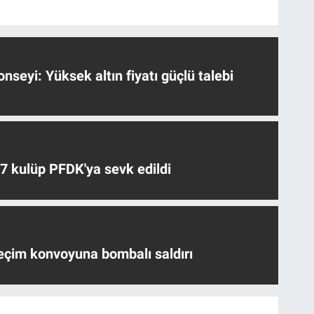
nseyi: Yüksek altın fiyatı güçlü talebi
 7 kulüp PFDK'ya sevk edildi
eçim konvoyuna bombalı saldırı