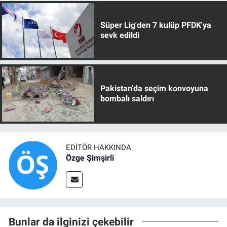
Süper Lig'den 7 kulüp PFDK'ya
sevk edildi
Pakistan’da seçim konvoyuna
bombalı saldırı
EDITÖR HAKKINDA
Özge Şimşirli
Bunlar da ilginizi çekebilir