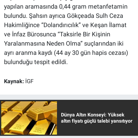
yapılan aramasında 0,44 gram metanfetamin
bulundu. Şahsın ayrıca Gökçeada Sulh Ceza
Hakimliğince “Dolandırıcılık” ve Keşan İlamat
ve İnfaz Bürosunca “Taksirle Bir Kişinin
Yaralanmasına Neden Olma” suçlarından iki
ayrı aranma kaydı (44 ay 30 gün hapis cezası)
bulunduğu tespit edildi.
Kaynak:
İGF
Dünya Altın Konseyi: Yüksek
altın fiyatı güçlü talebi yansıtıyor