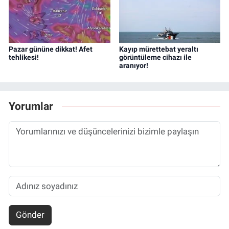
Pazar gününe dikkat! Afet
Kayıp mürettebat yeraltı
tehlikesi!
görüntüleme cihazı ile
aranıyor!
Yorumlar
Gönder