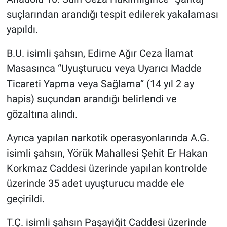
suçlarından arandığı tespit edilerek yakalaması
yapıldı.
B.U. isimli şahsın, Edirne Ağır Ceza İlamat
Masasınca “Uyuşturucu veya Uyarıcı Madde
Ticareti Yapma veya Sağlama” (14 yıl 2 ay
hapis) suçundan arandığı belirlendi ve
gözaltına alındı.
Ayrıca yapılan narkotik operasyonlarında A.G.
isimli şahsın, Yörük Mahallesi Şehit Er Hakan
Korkmaz Caddesi üzerinde yapılan kontrolde
üzerinde 35 adet uyuşturucu madde ele
geçirildi.
T.Ç. isimli şahsın Paşayiğit Caddesi üzerinde