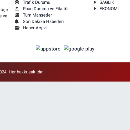
Trafik Durumu
SAĞLIK
Puan Durumu ve Fikstür
EKONOMİ
köşe
Tüm Manşetler
e ve
Son Dakika Haberleri
Haber Arşivi
4. Her hakkı saklıdır.