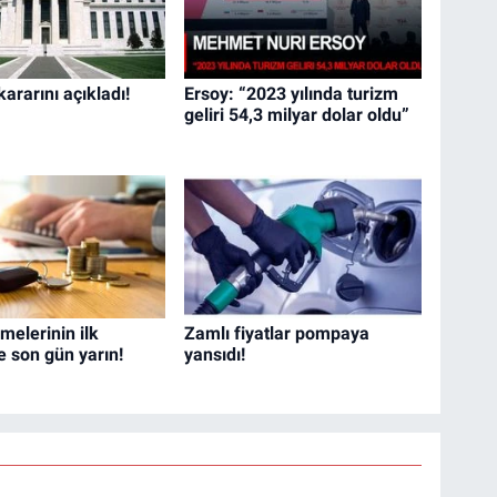
kararını açıkladı!
Ersoy: “2023 yılında turizm
geliri 54,3 milyar dolar oldu”
elerinin ilk
Zamlı fiyatlar pompaya
e son gün yarın!
yansıdı!