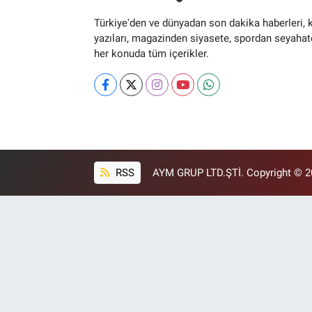
Türkiye'den ve dünyadan son dakika haberleri, 
yazıları, magazinden siyasete, spordan seyahat
her konuda tüm içerikler.
RSS
AYM GRUP LTD.ŞTİ. Copyright © 202