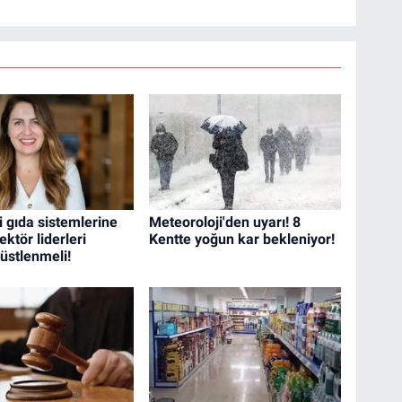
i gıda sistemlerine
Meteoroloji'den uyarı! 8
ektör liderleri
Kentte yoğun kar bekleniyor!
f üstlenmeli!