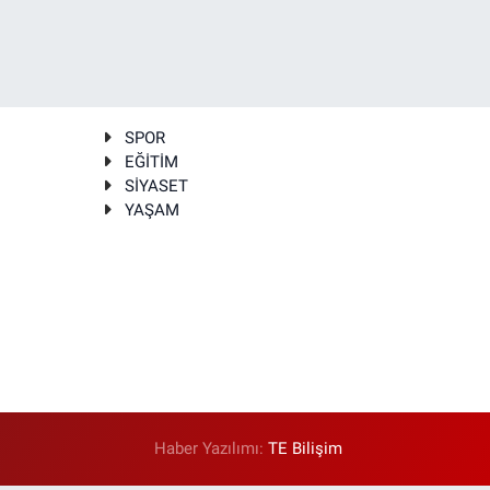
SPOR
EĞİTİM
SİYASET
YAŞAM
Haber Yazılımı:
TE Bilişim