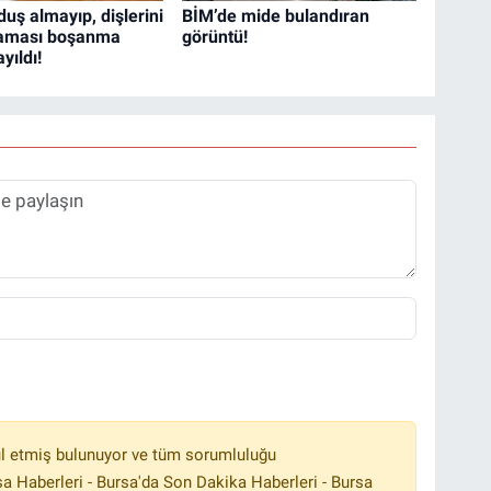
uş almayıp, dişlerini
BİM’de mide bulandıran
maması boşanma
görüntü!
yıldı!
l etmiş bulunuyor ve tüm sorumluluğu
a Haberleri - Bursa'da Son Dakika Haberleri - Bursa