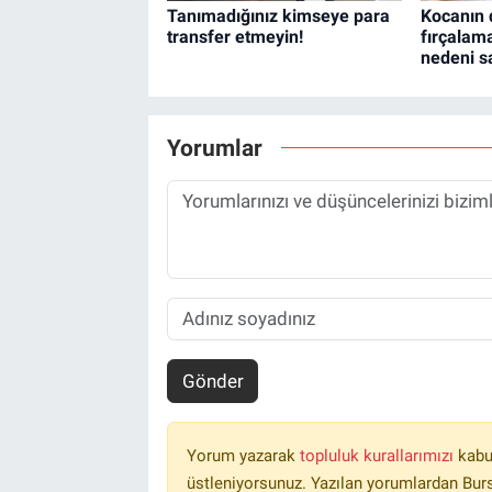
Tanımadığınız kimseye para
Kocanın d
transfer etmeyin!
fırçala
nedeni sa
Yorumlar
Gönder
Yorum yazarak
topluluk kurallarımızı
kabu
üstleniyorsunuz. Yazılan yorumlardan Burs