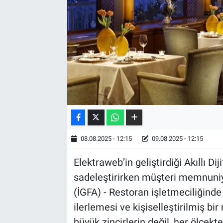
08.08.2025 - 12:15
09.08.2025 - 12:15
Elektraweb’in geliştirdiği Akıllı D
sadeleştirirken müşteri memnuniy
(İGFA) - Restoran işletmeciliğinde
ilerlemesi ve kişiselleştirilmiş b
büyük zincirlerin değil, her ölçe