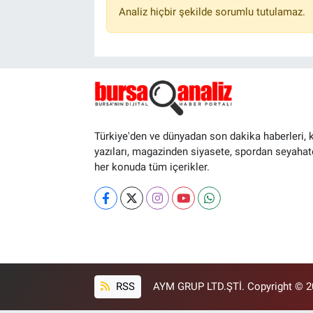
Analiz hiçbir şekilde sorumlu tutulamaz.
Türkiye'den ve dünyadan son dakika haberleri, 
yazıları, magazinden siyasete, spordan seyahat
her konuda tüm içerikler.
RSS
AYM GRUP LTD.ŞTİ. Copyright © 202