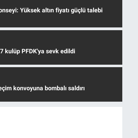
nseyi: Yüksek altın fiyatı güçlü talebi
 7 kulüp PFDK'ya sevk edildi
eçim konvoyuna bombalı saldırı