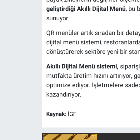
geliştirdiği Akıllı Dijital Menü
, bu 
sunuyor.
QR menüler artık sıradan bir detay
dijital menü sistemi, restoranlarda
dönüştürerek sektöre yeni bir stan
Akıllı Dijital Menü sistemi,
siparişl
mutfakta üretim hızını artırıyor, ga
optimize ediyor. İşletmelere sade
kazandırıyor.
Kaynak:
İGF