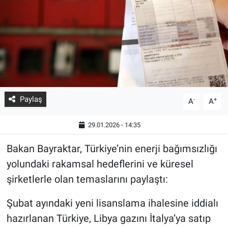
Paylaş
-
+
A
A
29.01.2026 - 14:35
Bakan Bayraktar, Türkiye’nin enerji bağımsızlığı
yolundaki rakamsal hedeflerini ve küresel
şirketlerle olan temaslarını paylaştı:
Şubat ayındaki yeni lisanslama ihalesine iddialı
hazırlanan Türkiye, Libya gazını İtalya’ya satıp