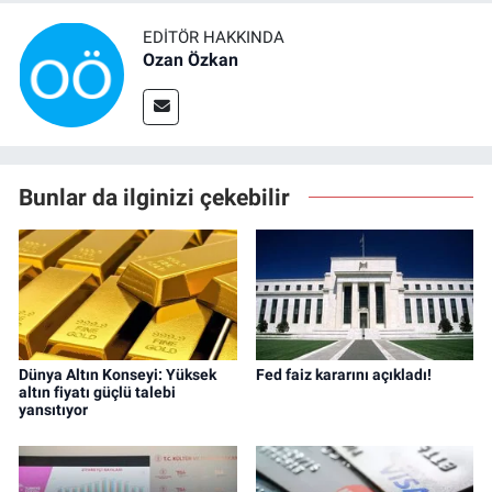
EDITÖR HAKKINDA
Ozan Özkan
Bunlar da ilginizi çekebilir
Dünya Altın Konseyi: Yüksek
Fed faiz kararını açıkladı!
altın fiyatı güçlü talebi
yansıtıyor