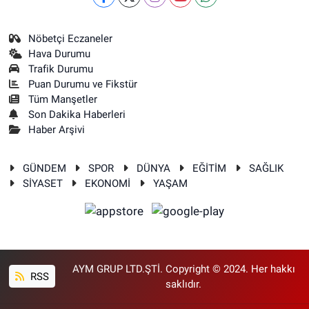
Nöbetçi Eczaneler
Hava Durumu
Trafik Durumu
Puan Durumu ve Fikstür
Tüm Manşetler
Son Dakika Haberleri
Haber Arşivi
GÜNDEM
SPOR
DÜNYA
EĞİTİM
SAĞLIK
SİYASET
EKONOMİ
YAŞAM
AYM GRUP LTD.ŞTİ. Copyright © 2024. Her hakkı
RSS
saklıdır.