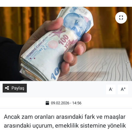
Paylaş
-
+
A
A
09.02.2026 - 14:56
Ancak zam oranları arasındaki fark ve maaşlar
arasındaki uçurum, emeklilik sistemine yönelik