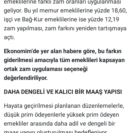
emeklilerine farklı zam oranları uygulanması
geliyor. Bu yıl memur emeklilerine yüzde 18,60,
işçi ve Bağ-Kur emeklilerine ise yüzde 12,19
zam yapılması, zam farkını yeniden tartışmaya
açtı.
Ekonomim’de yer alan habere göre, bu farkın
giderilmesi amacıyla tüm emeklileri kapsayan
ortak zam uygulaması seçeneği
değerlendiriliyor.
DAHA DENGELİ VE KALICI BİR MAAŞ YAPISI
Hayata geçirilmesi planlanan düzenlemelerle,
düşük prim ödeyenlerle yüksek prim ödeyen
emekliler arasında daha adil ve dengeli bir
maaş yapısı oluşturulması hedefleniyor.