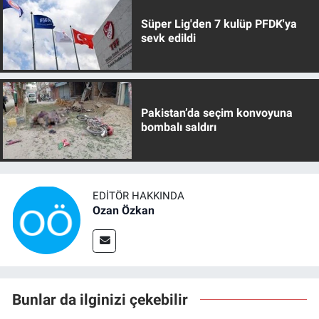
Süper Lig'den 7 kulüp PFDK'ya
sevk edildi
Pakistan’da seçim konvoyuna
bombalı saldırı
EDITÖR HAKKINDA
Ozan Özkan
Bunlar da ilginizi çekebilir