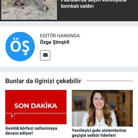
bombalı saldırı
EDITÖR HAKKINDA
Özge Şimşirli
Bunlar da ilginizi çekebilir
Gemlik körfezi sallanmaya
Yenileyici gıda sistemlerine
devam ediyor!
geçişte sektör liderleri