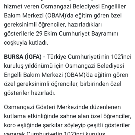
hizmet veren Osmangazi Belediyesi Engelliler
Bakım Merkezi (OBAM)'da eğitim gören özel
gereksinimli öğrenciler, hazırladıkları
gösterilerle 29 Ekim Cumhuriyet Bayramını
coşkuyla kutladı.
BURSA (İGFA) -
Türkiye Cumhuriyeti'nin 102'inci
kuruluş yıldönümü için Osmangazi Belediyesi
Engelli Bakım Merkezi (OBAM)'da eğitim gören
özel gereksinimli öğrenciler, birbirinden özel
gösteriler hazırladı.
Osmangazi Gösteri Merkezinde düzenlenen
kutlama etkinliğinde sahne alan özel öğrenciler,
koro eşliğinde şarkılar söyleyip çeşitli gösteriler
yaparak Cumhuriyetin 102'inci kuruluş