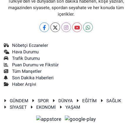
Türkiye'den ve dünyadan son dakika haberleri, köşe yazıları,
magazinden siyasete, spordan seyahate ve her konuda tüm
içerikler.
Nöbetçi Eczaneler
Hava Durumu
Trafik Durumu
Puan Durumu ve Fikstür
Tüm Manşetler
Son Dakika Haberleri
Haber Arşivi
GÜNDEM
SPOR
DÜNYA
EĞİTİM
SAĞLIK
SİYASET
EKONOMİ
YAŞAM