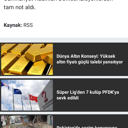
tam not aldı.
Kaynak:
RSS
Dünya Altın Konseyi: Yüksek
altın fiyatı güçlü talebi yansıtıyor
Süper Lig'den 7 kulüp PFDK'ya
sevk edildi
Pakistan’da seçim konvoyuna