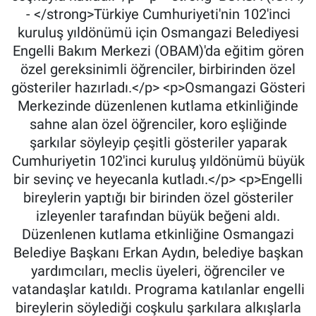
- </strong>Türkiye Cumhuriyeti'nin 102'inci
kuruluş yıldönümü için Osmangazi Belediyesi
Engelli Bakım Merkezi (OBAM)'da eğitim gören
özel gereksinimli öğrenciler, birbirinden özel
gösteriler hazırladı.</p> <p>Osmangazi Gösteri
Merkezinde düzenlenen kutlama etkinliğinde
sahne alan özel öğrenciler, koro eşliğinde
şarkılar söyleyip çeşitli gösteriler yaparak
Cumhuriyetin 102'inci kuruluş yıldönümü büyük
bir sevinç ve heyecanla kutladı.</p> <p>Engelli
bireylerin yaptığı bir birinden özel gösteriler
izleyenler tarafından büyük beğeni aldı.
Düzenlenen kutlama etkinliğine Osmangazi
Belediye Başkanı Erkan Aydın, belediye başkan
yardımcıları, meclis üyeleri, öğrenciler ve
vatandaşlar katıldı. Programa katılanlar engelli
bireylerin söylediği coşkulu şarkılara alkışlarla