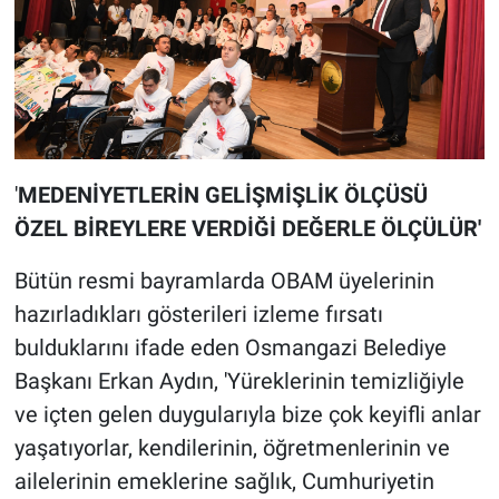
'
MEDENİYETLERİN GELİŞMİŞLİK ÖLÇÜSÜ
ÖZEL BİREYLERE VERDİĞİ DEĞERLE ÖLÇÜLÜR'
Bütün resmi bayramlarda OBAM üyelerinin
hazırladıkları gösterileri izleme fırsatı
bulduklarını ifade eden Osmangazi Belediye
Başkanı Erkan Aydın, 'Yüreklerinin temizliğiyle
ve içten gelen duygularıyla bize çok keyifli anlar
yaşatıyorlar, kendilerinin, öğretmenlerinin ve
ailelerinin emeklerine sağlık, Cumhuriyetin