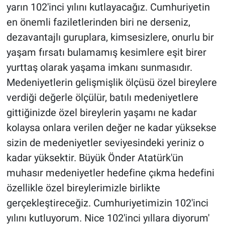
yarın 102'inci yılını kutlayacağız. Cumhuriyetin
en önemli faziletlerinden biri ne derseniz,
dezavantajlı guruplara, kimsesizlere, onurlu bir
yaşam fırsatı bulamamış kesimlere eşit birer
yurttaş olarak yaşama imkanı sunmasıdır.
Medeniyetlerin gelişmişlik ölçüsü özel bireylere
verdiği değerle ölçülür, batılı medeniyetlere
gittiğinizde özel bireylerin yaşamı ne kadar
kolaysa onlara verilen değer ne kadar yüksekse
sizin de medeniyetler seviyesindeki yeriniz o
kadar yüksektir. Büyük Önder Atatürk'ün
muhasır medeniyetler hedefine çıkma hedefini
özellikle özel bireylerimizle birlikte
gerçekleştireceğiz. Cumhuriyetimizin 102'inci
yılını kutluyorum. Nice 102'inci yıllara diyorum'