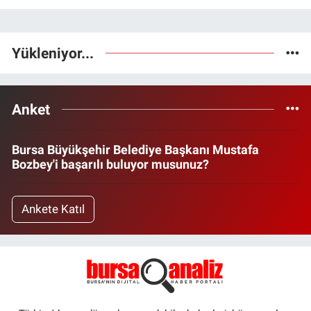
Yükleniyor...
Anket
Bursa Büyükşehir Belediye Başkanı Mustafa
Bozbey'i başarılı buluyor musunuz?
Ankete Katıl