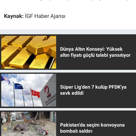
Kaynak:
İGF Haber Ajansı
Dünya Altın Konseyi: Yüksek
altın fiyatı güçlü talebi yansıtıyor
Süper Lig'den 7 kulüp PFDK'ya
sevk edildi
Pakistan’da seçim konvoyuna
bombalı saldırı