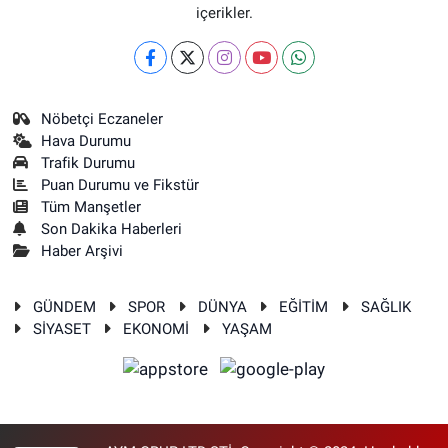
içerikler.
Nöbetçi Eczaneler
Hava Durumu
Trafik Durumu
Puan Durumu ve Fikstür
Tüm Manşetler
Son Dakika Haberleri
Haber Arşivi
GÜNDEM
SPOR
DÜNYA
EĞİTİM
SAĞLIK
SİYASET
EKONOMİ
YAŞAM