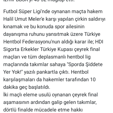
Futbol Süper Ligi'nde oynanan maçta hakem
Halil Umut Meler'e karşı yapılan çirkin saldırıyı
kınamak ve bu konuda spor ailesinin
dayanışma ruhunu yansıtmak üzere Türkiye
Hentbol Federasyonu'nun aldığı karar ile; HDI
Sigorta Erkekler Türkiye Kupası çeyrek final
maçları ve tüm deplasmanlı hentbol lig
maçlarında takımlar sahaya "Sporda Şiddete
Yer Yok!" yazılı pankartla çıktı. Hentbol
karşılaşmaları da hakemler tarafından 10
dakika geç başlatıldı.
İki maçlı eleme usulü oynanan çeyrek final
aşamasının ardından galip gelen takımlar,
dörtlü finalde mücadele etme hakkı