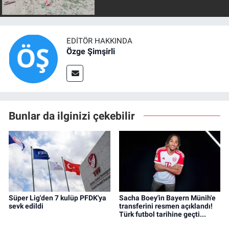
EDITÖR HAKKINDA
Özge Şimşirli
Bunlar da ilginizi çekebilir
Süper Lig'den 7 kulüp PFDK'ya
Sacha Boey'in Bayern Münih'e
sevk edildi
transferini resmen açıklandı!
Türk futbol tarihine geçti...