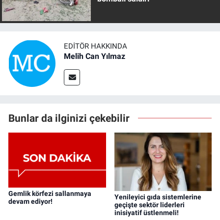
EDITÖR HAKKINDA
Melih Can Yılmaz
Bunlar da ilginizi çekebilir
Gemlik körfezi sallanmaya
Yenileyici gıda sistemlerine
devam ediyor!
geçişte sektör liderleri
inisiyatif üstlenmeli!