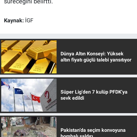
süreceğini belirtti.
Kaynak:
İGF
Dünya Altın Konseyi: Yüksek
altın fiyatı güçlü talebi yansıtıyor
Süper Lig'den 7 kulüp PFDK'ya
sevk edildi
Pakistan’da seçim konvoyuna
bombalı saldırı