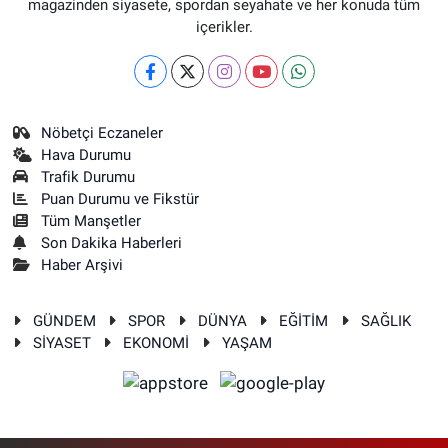
magazinden siyasete, spordan seyahate ve her konuda tüm
içerikler.
Nöbetçi Eczaneler
Hava Durumu
Trafik Durumu
Puan Durumu ve Fikstür
Tüm Manşetler
Son Dakika Haberleri
Haber Arşivi
GÜNDEM
SPOR
DÜNYA
EĞİTİM
SAĞLIK
SİYASET
EKONOMİ
YAŞAM