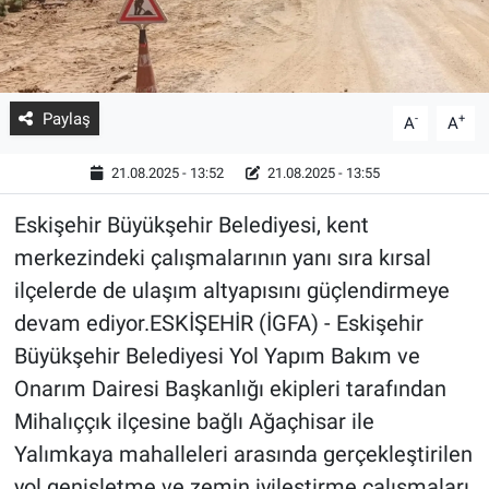
Paylaş
-
+
A
A
21.08.2025 - 13:52
21.08.2025 - 13:55
Eskişehir Büyükşehir Belediyesi, kent
merkezindeki çalışmalarının yanı sıra kırsal
ilçelerde de ulaşım altyapısını güçlendirmeye
devam ediyor.ESKİŞEHİR (İGFA) - Eskişehir
Büyükşehir Belediyesi Yol Yapım Bakım ve
Onarım Dairesi Başkanlığı ekipleri tarafından
Mihalıççık ilçesine bağlı Ağaçhisar ile
Yalımkaya mahalleleri arasında gerçekleştirilen
yol genişletme ve zemin iyileştirme çalışmaları