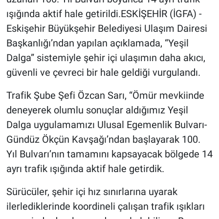
ışığında aktif hale getirildi.ESKİŞEHİR (İGFA) -
Eskişehir Büyükşehir Belediyesi Ulaşım Dairesi
Başkanlığı’ndan yapılan açıklamada, “Yeşil
Dalga” sistemiyle şehir içi ulaşımın daha akıcı,
güvenli ve çevreci bir hale geldiği vurgulandı.
Trafik Şube Şefi Özcan Sarı, “Ömür mevkiinde
deneyerek olumlu sonuçlar aldığımız Yeşil
Dalga uygulamamızı Ulusal Egemenlik Bulvarı-
Gündüz Ökçün Kavşağı’ndan başlayarak 100.
Yıl Bulvarı’nın tamamını kapsayacak bölgede 14
ayrı trafik ışığında aktif hale getirdik.
Sürücüler, şehir içi hız sınırlarına uyarak
ilerlediklerinde koordineli çalışan trafik ışıkları