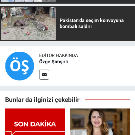
Pakistan’da seçim konvoyuna
bombalı saldırı
EDITÖR HAKKINDA
Özge Şimşirli
Bunlar da ilginizi çekebilir