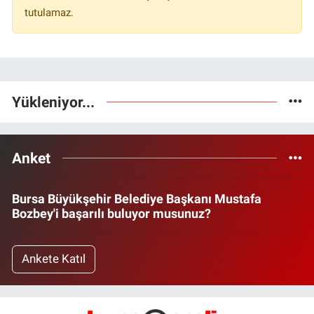
tutulamaz.
Yükleniyor...
Anket
Bursa Büyükşehir Belediye Başkanı Mustafa
Bozbey'i başarılı buluyor musunuz?
Ankete Katıl