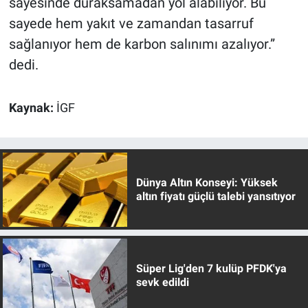
sayesinde duraksamadan yol alabiliyor. Bu
sayede hem yakıt ve zamandan tasarruf
sağlanıyor hem de karbon salınımı azalıyor.”
dedi.
Kaynak:
İGF
Dünya Altın Konseyi: Yüksek
altın fiyatı güçlü talebi yansıtıyor
Süper Lig'den 7 kulüp PFDK'ya
sevk edildi