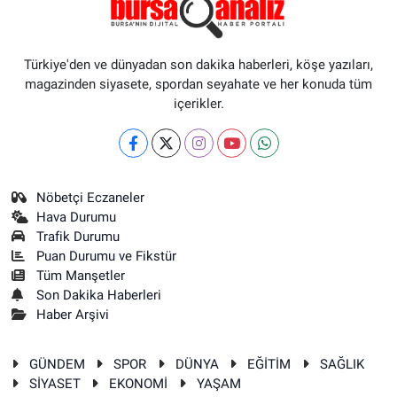
Türkiye'den ve dünyadan son dakika haberleri, köşe yazıları,
magazinden siyasete, spordan seyahate ve her konuda tüm
içerikler.
Nöbetçi Eczaneler
Hava Durumu
Trafik Durumu
Puan Durumu ve Fikstür
Tüm Manşetler
Son Dakika Haberleri
Haber Arşivi
GÜNDEM
SPOR
DÜNYA
EĞİTİM
SAĞLIK
SİYASET
EKONOMİ
YAŞAM