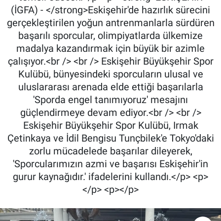
(İGFA) - </strong>Eskişehir'de hazırlık sürecini
gerçekleştirilen yoğun antrenmanlarla sürdüren
başarılı sporcular, olimpiyatlarda ülkemize
madalya kazandırmak için büyük bir azimle
çalışıyor.<br /> <br /> Eskişehir Büyükşehir Spor
Kulübü, bünyesindeki sporcuların ulusal ve
uluslararası arenada elde ettiği başarılarla
'Sporda engel tanımıyoruz' mesajını
güçlendirmeye devam ediyor.<br /> <br />
Eskişehir Büyükşehir Spor Kulübü, Irmak
Çetinkaya ve İdil Bengisu Tunçbilek'e Tokyo'daki
zorlu mücadelede başarılar dileyerek,
'Sporcularımızın azmi ve başarısı Eskişehir'in
gurur kaynağıdır.' ifadelerini kullandı.</p> <p>
</p> <p></p>