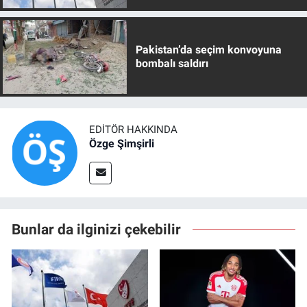
Pakistan’da seçim konvoyuna
bombalı saldırı
EDITÖR HAKKINDA
Özge Şimşirli
Bunlar da ilginizi çekebilir