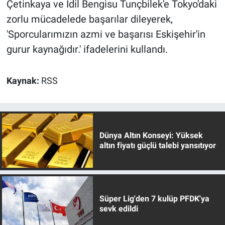
Çetinkaya ve İdil Bengisu Tunçbilek'e Tokyo'daki
zorlu mücadelede başarılar dileyerek,
'Sporcularımızın azmi ve başarısı Eskişehir'in
gurur kaynağıdır.' ifadelerini kullandı.
Kaynak:
RSS
Dünya Altın Konseyi: Yüksek
altın fiyatı güçlü talebi yansıtıyor
Süper Lig'den 7 kulüp PFDK'ya
sevk edildi