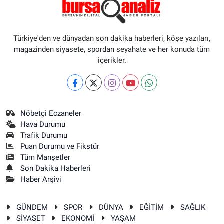
Türkiye'den ve dünyadan son dakika haberleri, köşe yazıları,
magazinden siyasete, spordan seyahate ve her konuda tüm
içerikler.
Nöbetçi Eczaneler
Hava Durumu
Trafik Durumu
Puan Durumu ve Fikstür
Tüm Manşetler
Son Dakika Haberleri
Haber Arşivi
GÜNDEM
SPOR
DÜNYA
EĞİTİM
SAĞLIK
SİYASET
EKONOMİ
YAŞAM